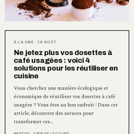
À LA UNE
·
18 AOÛT
Ne jetez plus vos dosettes à
café usagées : voici 4
solutions pour les réutiliser en
cuisine
Vous cherchez une manière écologique et
économique de réutiliser vos dosettes à café
usagées ? Vous êtes au bon endroit ! Dans cet
article, découvrez des astuces pour
transformer ces…
NADEGE
·
3 MIN DE LECTURE