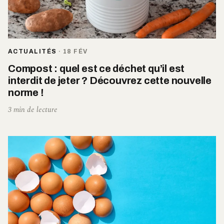
ACTUALITÉS
·
18 FÉV
Compost : quel est ce déchet qu’il est
interdit de jeter ? Découvrez cette nouvelle
norme !
3 min de lecture