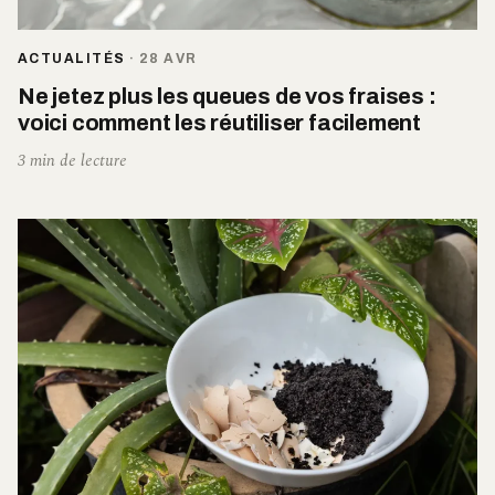
ACTUALITÉS
·
28 AVR
Ne jetez plus les queues de vos fraises :
voici comment les réutiliser facilement
3 min de lecture