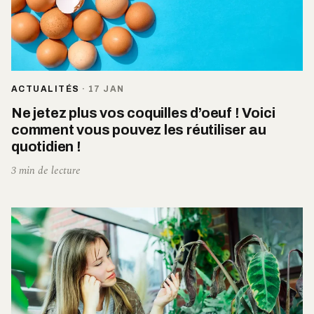
ACTUALITÉS
·
17 JAN
Ne jetez plus vos coquilles d’oeuf ! Voici
comment vous pouvez les réutiliser au
quotidien !
3 min de lecture