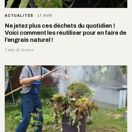
ACTUALITÉS
·
17 AVR
Ne jetez plus ces déchets du quotidien !
Voici comment les réutiliser pour en faire de
l’engrais naturel !
3 min de lecture