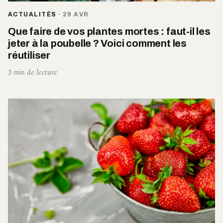
ACTUALITÉS
·
29 AVR
Que faire de vos plantes mortes : faut-il les
jeter à la poubelle ? Voici comment les
réutiliser
3 min de lecture