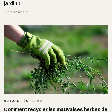
jardin !
3 min de lecture
ACTUALITÉS
·
20 MAI
Comment recycler les mauvaises herbes de