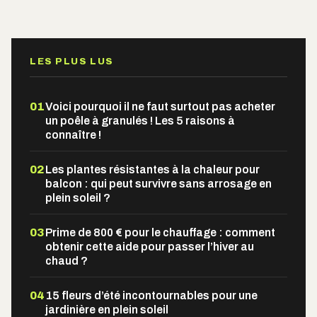
Alternative:
LES PLUS LUS
01
Voici pourquoi il ne faut surtout pas acheter
un poêle à granulés ! Les 5 raisons à
connaître !
02
Les plantes résistantes à la chaleur pour
balcon : qui peut survivre sans arrosage en
plein soleil ?
03
Prime de 800 € pour le chauffage : comment
obtenir cette aide pour passer l’hiver au
chaud ?
04
15 fleurs d’été incontournables pour une
jardinière en plein soleil