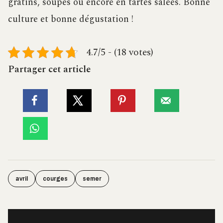
gratins, soupes ou encore en tartes salées. Bonne
culture et bonne dégustation !
4.7/5 - (18 votes)
Partager cet article
avril
courges
semer