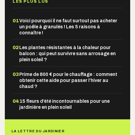
LES PLUS LUS
01
Voici pourquoi il ne faut surtout pas acheter
un poêle à granulés ! Les 5 raisons à
connaître !
02
Les plantes résistantes à la chaleur pour
balcon : qui peut survivre sans arrosage en
plein soleil ?
03
Prime de 800 € pour le chauffage : comment
obtenir cette aide pour passer l’hiver au
chaud ?
04
15 fleurs d’été incontournables pour une
jardinière en plein soleil
LA LETTRE DU JARDINIER