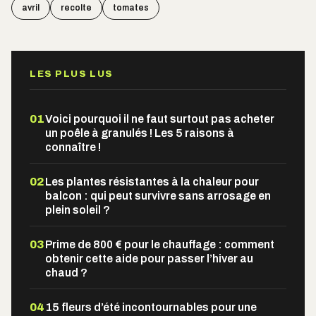
avril
recolte
tomates
LES PLUS LUS
01
Voici pourquoi il ne faut surtout pas acheter
un poêle à granulés ! Les 5 raisons à
connaître !
02
Les plantes résistantes à la chaleur pour
balcon : qui peut survivre sans arrosage en
plein soleil ?
03
Prime de 800 € pour le chauffage : comment
obtenir cette aide pour passer l’hiver au
chaud ?
04
15 fleurs d’été incontournables pour une