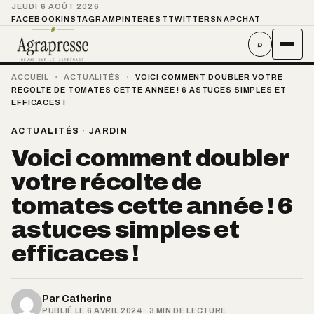
JEUDI 6 AOÛT 2026
FACEBOOK
INSTAGRAM
PINTEREST
TWITTER
SNAPCHAT
⌕
ACCUEIL
›
ACTUALITÉS
›
VOICI COMMENT DOUBLER VOTRE
RÉCOLTE DE TOMATES CETTE ANNÉE ! 6 ASTUCES SIMPLES ET
EFFICACES !
ACTUALITÉS
·
JARDIN
Voici comment doubler
votre récolte de
tomates cette année ! 6
astuces simples et
efficaces !
Par
Catherine
PUBLIÉ LE 6 AVRIL 2024 · 3 MIN DE LECTURE