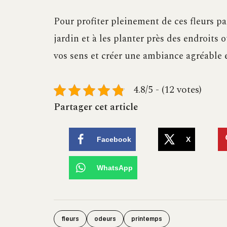
Pour profiter pleinement de ces fleurs pa
jardin et à les planter près des endroits 
vos sens et créer une ambiance agréable 
4.8/5 - (12 votes)
Partager cet article
Facebook
X
WhatsApp
fleurs
odeurs
printemps