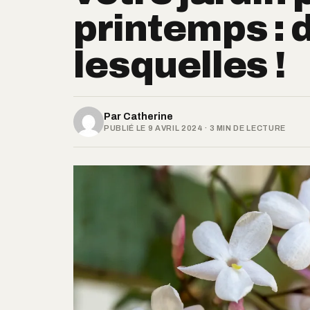
printemps :
lesquelles !
Par
Catherine
PUBLIÉ LE 9 AVRIL 2024 · 3 MIN DE LECTURE