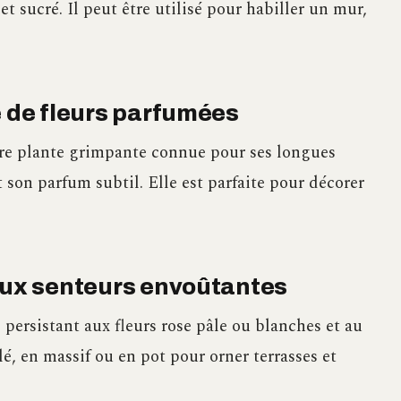
t sucré. Il peut être utilisé pour habiller un mur,
e de fleurs parfumées
utre plante grimpante connue pour ses longues
 son parfum subtil. Elle est parfaite pour décorer
 aux senteurs envoûtantes
persistant aux fleurs rose pâle ou blanches et au
lé, en massif ou en pot pour orner terrasses et