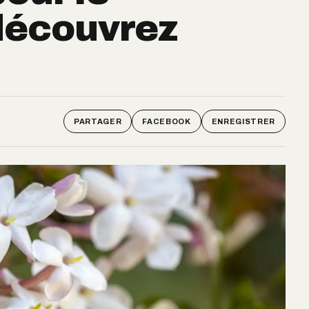
 découvrez
PARTAGER
FACEBOOK
ENREGISTRER