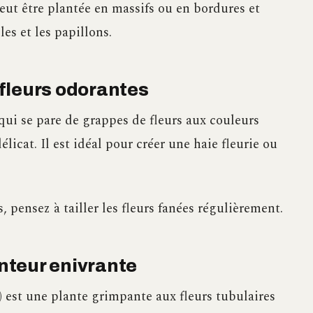
peut être plantée en massifs ou en bordures et
lles et les papillons.
e fleurs odorantes
 qui se pare de grappes de fleurs aux couleurs
délicat. Il est idéal pour créer une haie fleurie ou
, pensez à tailler les fleurs fanées régulièrement.
enteur enivrante
 est une plante grimpante aux fleurs tubulaires