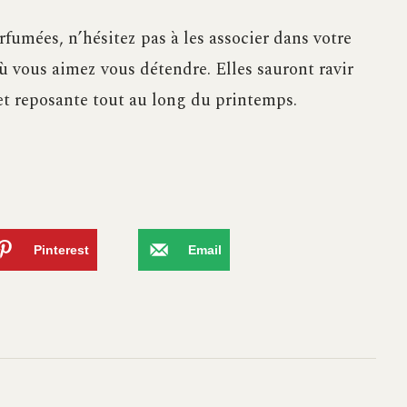
rfumées, n’hésitez pas à les associer dans votre
où vous aimez vous détendre. Elles sauront ravir
et reposante tout au long du printemps.
Pinterest
Email