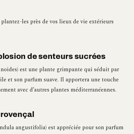
plantez-les près de vos lieux de vie extérieurs
xplosion de senteurs sucrées
noides) est une plante grimpante qui séduit par
oile et son parfum suave. Il apportera une touche
itement avec d’autres plantes méditerranéennes.
provençal
ndula angustifolia) est appréciée pour son parfum