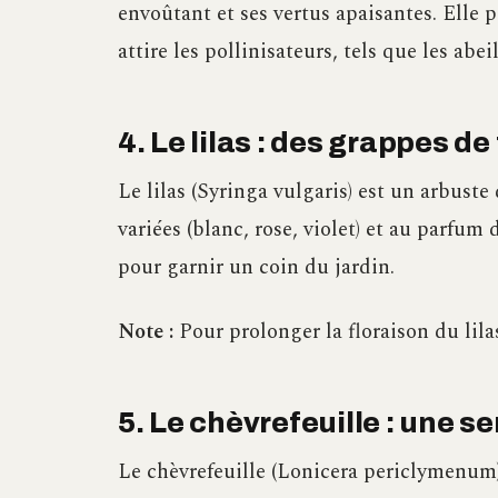
envoûtant et ses vertus apaisantes. Elle 
attire les pollinisateurs, tels que les abei
4. Le lilas : des grappes d
Le lilas (Syringa vulgaris) est un arbuste
variées (blanc, rose, violet) et au parfum 
pour garnir un coin du jardin.
Note :
Pour prolonger la floraison du lilas
5. Le chèvrefeuille : une s
Le chèvrefeuille (Lonicera periclymenum)