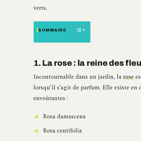
verts.
SOMMAIRE
1. La rose : la reine des f
Incontournable dans un jardin, la
rose
es
lorsqu’il s’agit de parfum. Elle existe en 
envoûtantes :
Rosa damascena
Rosa centifolia