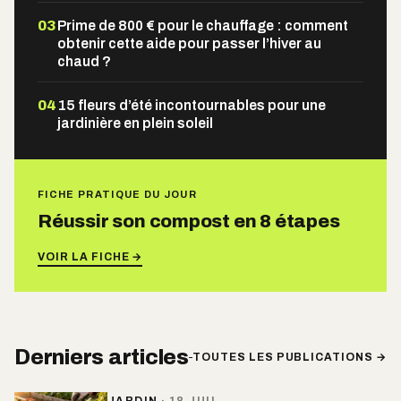
03
Prime de 800 € pour le chauffage : comment
obtenir cette aide pour passer l’hiver au
chaud ?
04
15 fleurs d’été incontournables pour une
jardinière en plein soleil
FICHE PRATIQUE DU JOUR
Réussir son compost en 8 étapes
VOIR LA FICHE →
Derniers articles
TOUTES LES PUBLICATIONS →