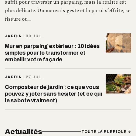
suffit pour traverser un parpaing, mais la réalité est
plus délicate. Un mauvais geste et la paroi s’effrite, se
fissure ou…
JARDIN
·
30 JUIL
Mur en parpaing extérieur : 10 idées
simples pour le transformer et
embellir votre façade
JARDIN
·
27 JUIL
Composteur de jardin : ce que vous
pouvez y jeter sans hésiter (et ce qui
le sabote vraiment)
Actualités
TOUTE LA RUBRIQUE →