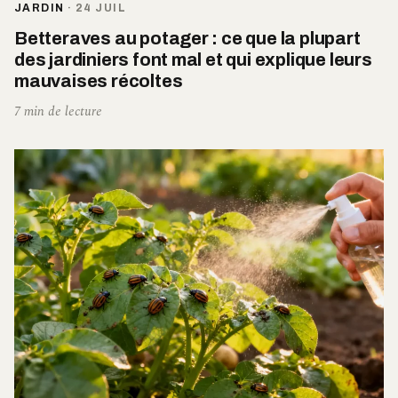
JARDIN
·
24 JUIL
Betteraves au potager : ce que la plupart
des jardiniers font mal et qui explique leurs
mauvaises récoltes
7 min de lecture