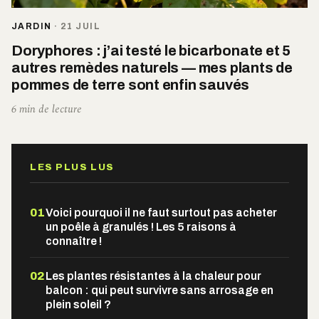
JARDIN
·
21 JUIL
Doryphores : j’ai testé le bicarbonate et 5
autres remèdes naturels — mes plants de
pommes de terre sont enfin sauvés
6 min de lecture
LES PLUS LUS
01
Voici pourquoi il ne faut surtout pas acheter
un poêle à granulés ! Les 5 raisons à
connaître !
02
Les plantes résistantes à la chaleur pour
balcon : qui peut survivre sans arrosage en
plein soleil ?