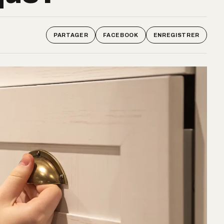
PARTAGER
FACEBOOK
ENREGISTRER