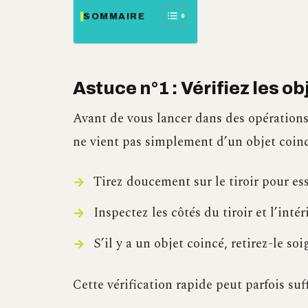
SOMMAIRE
Astuce n°1 : Vérifiez les ob
Avant de vous lancer dans des opérations
ne vient pas simplement d’un objet coincé
Tirez doucement sur le tiroir pour es
Inspectez les côtés du tiroir et l’inté
S’il y a un objet coincé, retirez-le s
Cette vérification rapide peut parfois suf