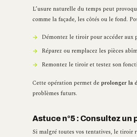
L’usure naturelle du temps peut provoque
comme la façade, les côtés ou le fond. Po
Démontez le tiroir pour accéder aux
Réparez ou remplacez les pièces abîmé
Remontez le tiroir et testez son fonc
Cette opération permet de
prolonger la 
problèmes futurs.
Astuce n°5 : Consultez un 
Si malgré toutes vos tentatives, le tiroir