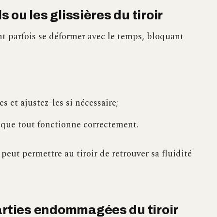
s ou les glissières du tiroir
ent parfois se déformer avec le temps, bloquant
es et ajustez-les si nécessaire;
z que tout fonctionne correctement.
peut permettre au tiroir de retrouver sa fluidité
arties endommagées du tiroir