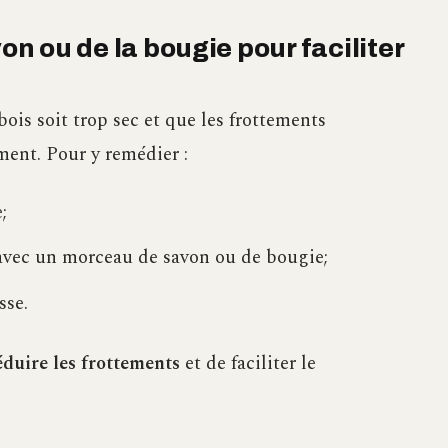
von ou de la bougie pour faciliter
bois soit trop sec et que les frottements
ment. Pour y remédier :
;
ir avec un morceau de savon ou de bougie;
sse.
éduire les frottements
et de faciliter le