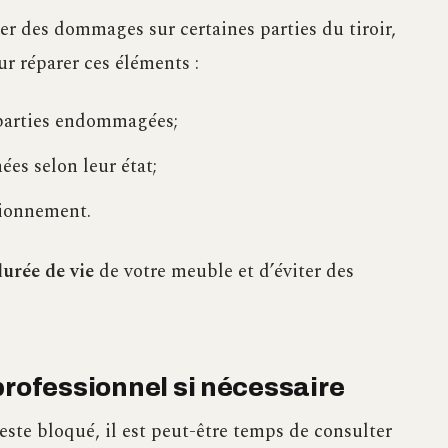
r des dommages sur certaines parties du tiroir,
ur réparer ces éléments :
 parties endommagées;
es selon leur état;
tionnement.
durée de vie
de votre meuble et d’éviter des
professionnel si nécessaire
 reste bloqué, il est peut-être temps de consulter