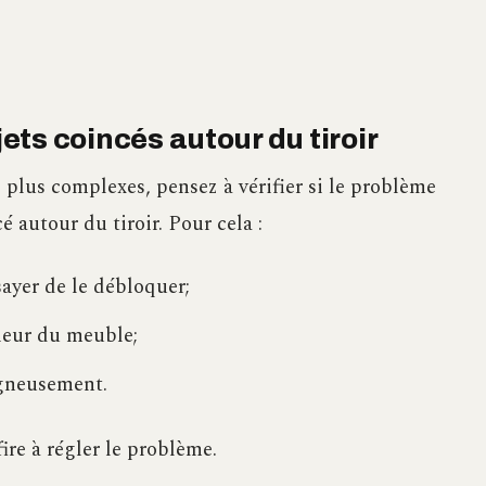
jets coincés autour du tiroir
 plus complexes, pensez à vérifier si le problème
 autour du tiroir. Pour cela :
sayer de le débloquer;
rieur du meuble;
oigneusement.
fire à régler le problème.