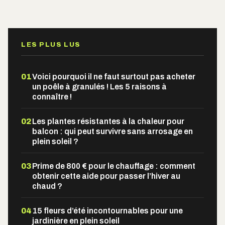
Alternative:
LES PLUS LUS
01
Voici pourquoi il ne faut surtout pas acheter
un poêle à granulés ! Les 5 raisons à
connaître !
02
Les plantes résistantes à la chaleur pour
balcon : qui peut survivre sans arrosage en
plein soleil ?
03
Prime de 800 € pour le chauffage : comment
obtenir cette aide pour passer l’hiver au
chaud ?
04
15 fleurs d’été incontournables pour une
jardinière en plein soleil