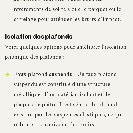
revêtements de sol tels que le parquet ou le
carrelage pour atténuer les bruits d’impact.
Isolation des plafonds
Voici quelques options pour améliorer l’isolation
phonique des plafonds :
Faux plafond suspendu
: Un faux plafond
suspendu est constitué d’une structure
métallique, d’un matériau isolant et de
plaques de plâtre. Il est séparé du plafond
existant par des suspentes élastiques, ce qui
réduit la transmission des bruits.