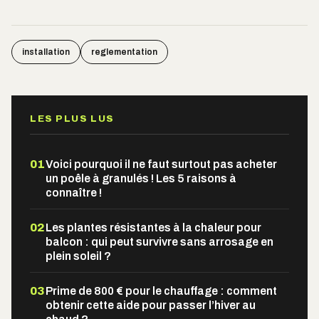
installation
reglementation
LES PLUS LUS
01
Voici pourquoi il ne faut surtout pas acheter
un poêle à granulés ! Les 5 raisons à
connaître !
02
Les plantes résistantes à la chaleur pour
balcon : qui peut survivre sans arrosage en
plein soleil ?
03
Prime de 800 € pour le chauffage : comment
obtenir cette aide pour passer l’hiver au