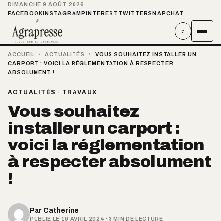
DIMANCHE 9 AOÛT 2026
FACEBOOK
INSTAGRAM
PINTEREST
TWITTER
SNAPCHAT
⌕
ACCUEIL
›
ACTUALITÉS
›
VOUS SOUHAITEZ INSTALLER UN
CARPORT : VOICI LA RÉGLEMENTATION À RESPECTER
ABSOLUMENT !
ACTUALITÉS
·
TRAVAUX
Vous souhaitez
installer un carport :
voici la réglementation
à respecter absolument
!
Par
Catherine
PUBLIÉ LE 10 AVRIL 2024 · 3 MIN DE LECTURE