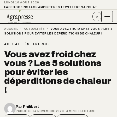
LUNDI 10 AOÛT 2026
FACEBOOK
INSTAGRAM
PINTEREST
TWITTER
SNAPCHAT
⌕
ACCUEIL
›
ACTUALITÉS
›
VOUS AVEZ FROID CHEZ VOUS ? LES 5
SOLUTIONS POUR ÉVITER LES DÉPERDITIONS DE CHALEUR !
ACTUALITÉS
·
ENERGIE
Vous avez froid chez
vous ? Les 5 solutions
pour éviter les
déperditions de chaleur
!
Par
Philibert
PUBLIÉ LE 14 NOVEMBRE 2023 · 4 MIN DE LECTURE