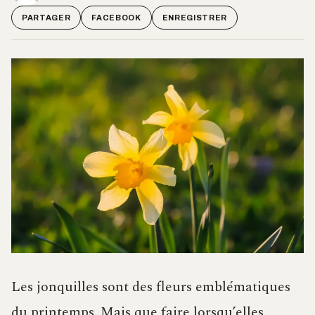
PARTAGER
FACEBOOK
ENREGISTRER
Les jonquilles sont des fleurs emblématiques
du printemps. Mais que faire lorsqu’elles