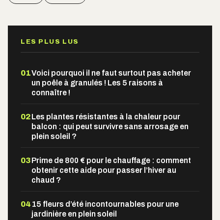
LES PLUS LUS
01
Voici pourquoi il ne faut surtout pas acheter
un poêle à granulés ! Les 5 raisons à
connaître !
02
Les plantes résistantes à la chaleur pour
balcon : qui peut survivre sans arrosage en
plein soleil ?
03
Prime de 800 € pour le chauffage : comment
obtenir cette aide pour passer l’hiver au
chaud ?
04
15 fleurs d’été incontournables pour une
jardinière en plein soleil