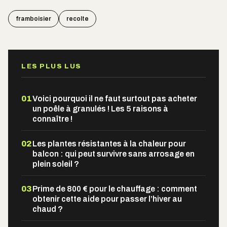
framboisier
recolte
LES PLUS LUS
01
Voici pourquoi il ne faut surtout pas acheter
un poêle à granulés ! Les 5 raisons à
connaître !
02
Les plantes résistantes à la chaleur pour
balcon : qui peut survivre sans arrosage en
plein soleil ?
03
Prime de 800 € pour le chauffage : comment
obtenir cette aide pour passer l’hiver au
chaud ?