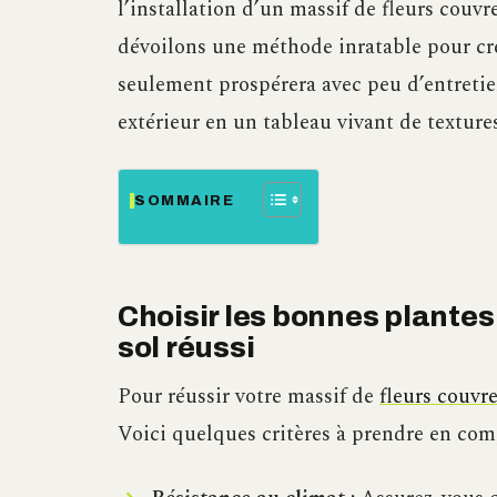
l’installation d’un massif de fleurs couvr
dévoilons une méthode inratable pour cré
seulement prospérera avec peu d’entreti
extérieur en un tableau vivant de textures
SOMMAIRE
Choisir les bonnes plantes
sol réussi
Pour réussir votre massif de
fleurs couvre
Voici quelques critères à prendre en com