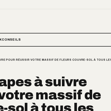
X
CONSEILS
UIVRE POUR RÉUSSIR VOTRE MASSIF DE FLEURS COUVRE-SOL À TOUS LE
tapes à suivre
 votre massif de
-sol à tous les