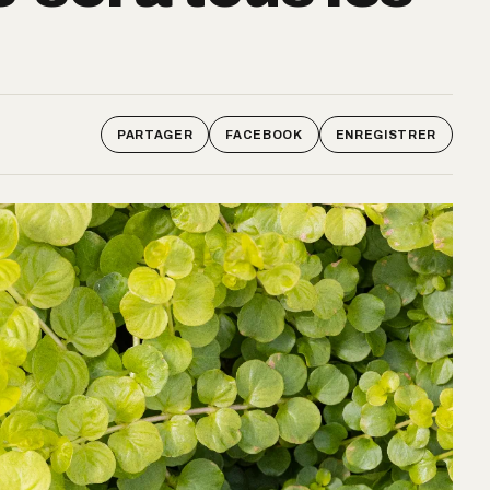
PARTAGER
FACEBOOK
ENREGISTRER