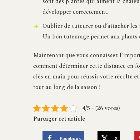
sont des plantes qui aiment la chaleu
développer correctement.
Oublier de tuteurer ou d’attacher les 
Un bon tuteurage permet aux plants de 
Maintenant que vous connaissez l’import
comment déterminer cette distance en fonc
clés en main pour réussir votre récolte e
tout au long de la saison !
4/5 - (26 votes)
Partager cet article
Facebook
X