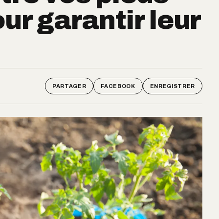
ur garantir leur
PARTAGER
FACEBOOK
ENREGISTRER