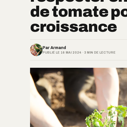
de tomate po
croissance
Par
Armand
PUBLIÉ LE 16 MAI 2024 · 3 MIN DE LECTURE