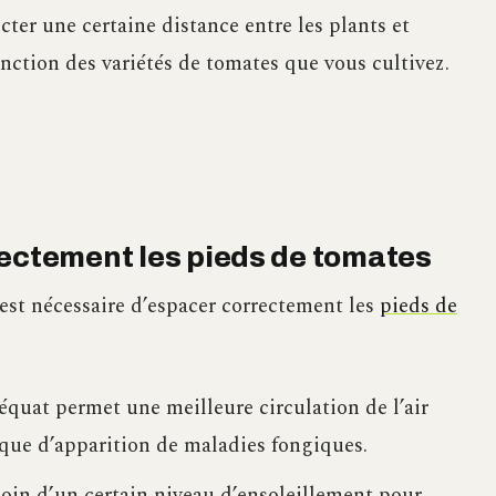
cter une certaine distance entre les plants et
ction des variétés de tomates que vous cultivez.
rectement les pieds de tomates
l est nécessaire d’espacer correctement les
pieds de
quat permet une meilleure circulation de l’air
isque d’apparition de maladies fongiques.
oin d’un certain niveau d’ensoleillement pour