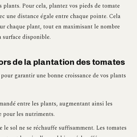
es plants. Pour cela, plantez vos pieds de tomate
vec une distance égale entre chaque pointe. Cela
our chaque plant, tout en maximisant le nombre
 surface disponible.
lors de la plantation des tomates
r pour garantir une bonne croissance de vos plants
andé entre les plants, augmentant ainsi les
e pour les nutriments.
ue le sol ne se réchauffe suffisamment. Les tomates