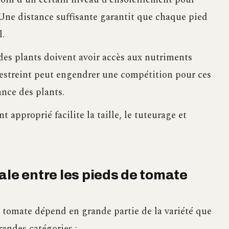
Une distance suffisante garantit que chaque pied
l.
des plants doivent avoir accès aux nutriments
restreint peut engendrer une compétition pour ces
ance des plants.
approprié facilite la taille, le tuteurage et
ale entre les pieds de tomate
e tomate dépend en grande partie de la variété que
randes catégories :