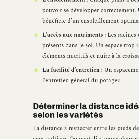
pouvoir se développer correctement. 
bénéficie d’un ensoleillement optima
L’accès aux nutriments :
Les racines 
présents dans le sol. Un espace trop 
éléments nutritifs et nuire à la croiss
La facilité d’entretien :
Un espacement 
l’entretien général du potager.
Déterminer la distance idé
selon les variétés
La distance à respecter entre les pieds d
vous cultivez. On peut distinguer deux g