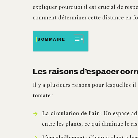
expliquer pourquoi il est crucial de respe
comment déterminer cette distance en fon
SOMMAIRE
Les raisons d’espacer cor
Il y a plusieurs raisons pour lesquelles i
tomate
:
La circulation de l’air :
Un espace adé
entre les plants, ce qui diminue le r
L’ensoleillement :
Chaque plant a bes