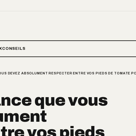
X
CONSEILS
 VOUS DEVEZ ABSOLUMENT RESPECTER ENTRE VOS PIEDS DE TOMATE 
tance que vous
ument
tre vos pieds