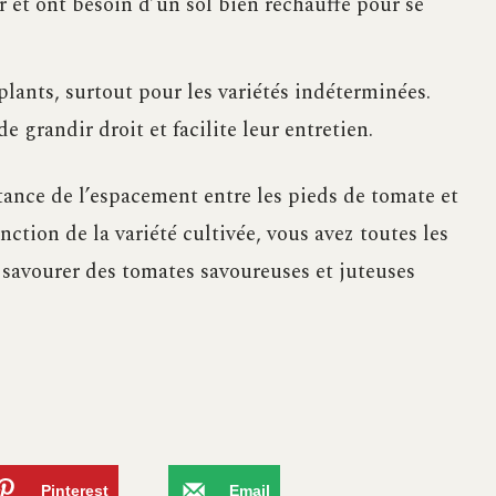
r et ont besoin d’un sol bien réchauffé pour se
plants, surtout pour les variétés indéterminées.
grandir droit et facilite leur entretien.
ance de l’espacement entre les pieds de tomate et
tion de la variété cultivée, vous avez toutes les
t savourer des tomates savoureuses et juteuses
Pinterest
Email