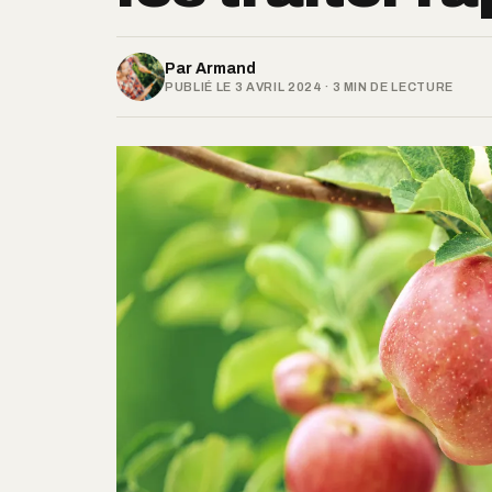
Par
Armand
PUBLIÉ LE 3 AVRIL 2024 · 3 MIN DE LECTURE