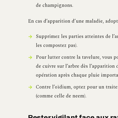
de champignons.
En cas d’apparition d’une maladie, adopt
Supprimez les parties atteintes de l’ar
les compostez pas).
Pour lutter contre la tavelure, vous p
de cuivre sur l’arbre dès l’apparitio
opération après chaque pluie importa
Contre l’oïdium, optez pour un traite
(comme celle de neem).
Rester vigilant face aux 