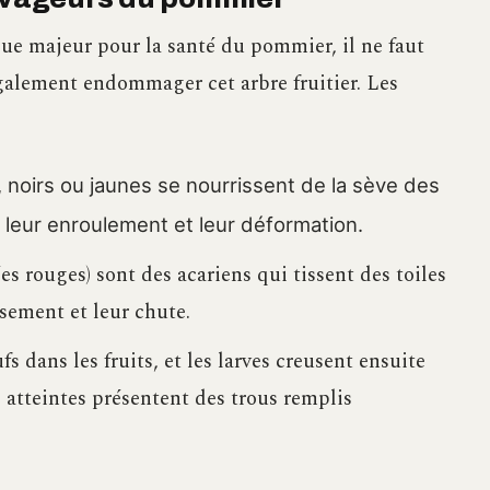
ue majeur pour la santé du pommier, il ne faut
galement endommager cet arbre fruitier. Les
, noirs ou jaunes se nourrissent de la sève des
 leur enroulement et leur déformation.
s rouges) sont des acariens qui tissent des toiles
ssement et leur chute.
 dans les fruits, et les larves creusent ensuite
s atteintes présentent des trous remplis