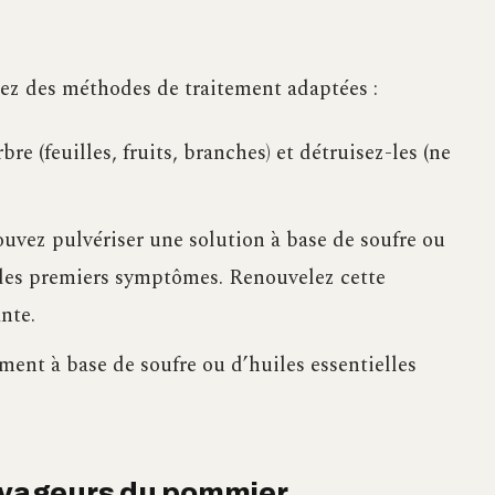
ez des méthodes de traitement adaptées :
bre (feuilles, fruits, branches) et détruisez-les (ne
ouvez pulvériser une solution à base de soufre ou
n des premiers symptômes. Renouvelez cette
nte.
ment à base de soufre ou d’huiles essentielles
ravageurs du pommier