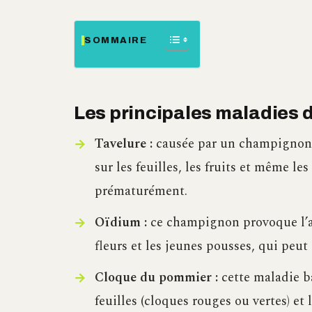
SOMMAIRE
Les principales maladies 
Tavelure :
causée par un champignon, 
sur les feuilles, les fruits et même l
prématurément.
Oïdium :
ce champignon provoque l’app
fleurs et les jeunes pousses, qui peu
Cloque du pommier :
cette maladie b
feuilles (cloques rouges ou vertes) et 