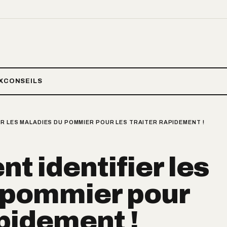
X
CONSEILS
ER LES MALADIES DU POMMIER POUR LES TRAITER RAPIDEMENT !
t identifier les
 pommier pour
apidement !