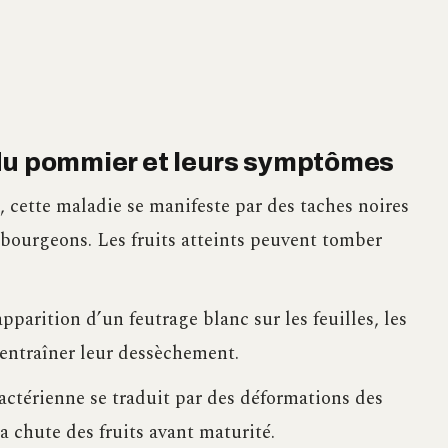
du pommier et leurs symptômes
cette maladie se manifeste par des taches noires
es bourgeons. Les fruits atteints peuvent tomber
arition d’un feutrage blanc sur les feuilles, les
t entraîner leur dessèchement.
actérienne se traduit par des déformations des
la chute des fruits avant maturité.