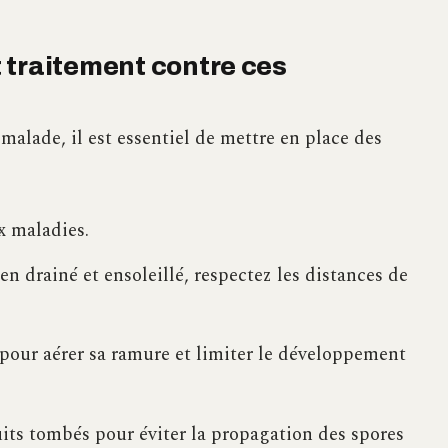
 traitement contre ces
alade, il est essentiel de mettre en place des
x maladies.
n drainé et ensoleillé, respectez les distances de
pour aérer sa ramure et limiter le développement
ruits tombés pour éviter la propagation des spores