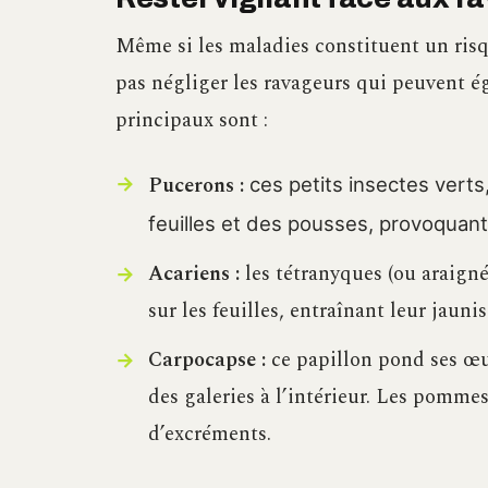
Même si les maladies constituent un risq
pas négliger les ravageurs qui peuvent é
principaux sont :
Pucerons :
ces petits insectes verts
feuilles et des pousses, provoquant
Acariens :
les tétranyques (ou araignée
sur les feuilles, entraînant leur jauni
Carpocapse :
ce papillon pond ses œufs
des galeries à l’intérieur. Les pomme
d’excréments.