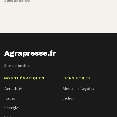
3 min de lecture
Agrapresse.fr
Site de jardin
NOS THÉMATIQUES
LIENS UTILES
Actualités
Mentions Légales
Jardin
Fiches
Energie