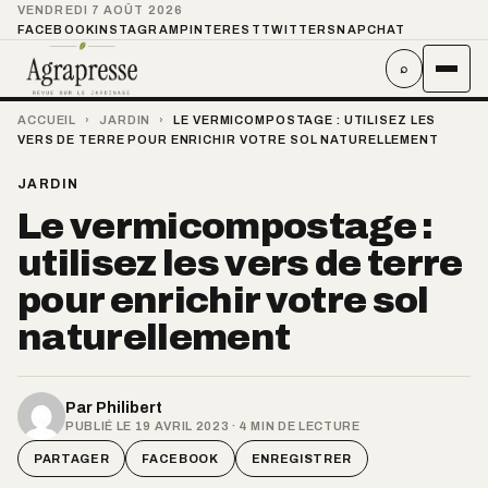
VENDREDI 7 AOÛT 2026
FACEBOOK
INSTAGRAM
PINTEREST
TWITTER
SNAPCHAT
⌕
ACCUEIL
›
JARDIN
›
LE VERMICOMPOSTAGE : UTILISEZ LES
VERS DE TERRE POUR ENRICHIR VOTRE SOL NATURELLEMENT
JARDIN
Le vermicompostage :
utilisez les vers de terre
pour enrichir votre sol
naturellement
Par
Philibert
PUBLIÉ LE 19 AVRIL 2023 · 4 MIN DE LECTURE
PARTAGER
FACEBOOK
ENREGISTRER