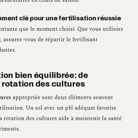
lémentaires en cours de saison.
ément clé pour une fertilisation réussie
ortante que le moment choisi. Que vous utilisiez
assurez-vous de répartir le fertilisant
lantes.
tion bien équilibrée: de
 rotation des cultures
tures
appropriée sont deux éléments souvent
tilisation. Un sol avec un pH adéquat favorise
a rotation des cultures aide à maintenir la santé
riments.