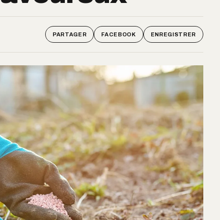
PARTAGER
FACEBOOK
ENREGISTRER