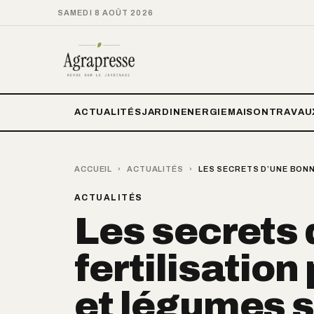
SAMEDI 8 AOÛT 2026
ACTUALITÉS
JARDIN
ENERGIE
MAISON
TRAVAU
ACCUEIL
›
ACTUALITÉS
›
LES SECRETS D’UNE BON
ACTUALITÉS
Les secrets
fertilisation
et légumes 