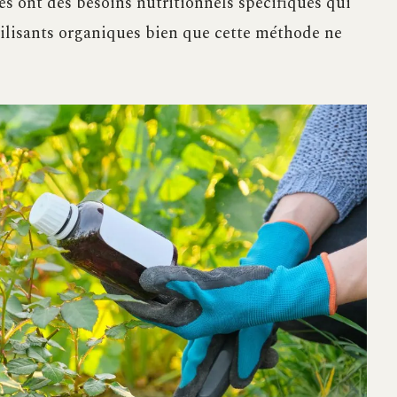
es ont des besoins nutritionnels spécifiques qui
ertilisants organiques bien que cette méthode ne