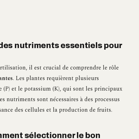
es nutriments essentiels pour
rtilisation, il est crucial de comprendre le rôle
antes
. Les plantes requièrent plusieurs
 (P) et le potassium (K), qui sont les principaux
es nutriments sont nécessaires à des processus
sance des cellules et la production de fruits.
omment sélectionner le bon