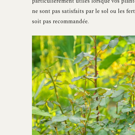
particulièrement utiles lorsque vos plant
ne sont pas satisfaits par le sol ou les f
soit pas recommandée.