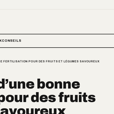
X
CONSEILS
NE FERTILISATION POUR DES FRUITS ET LÉGUMES SAVOUREUX
 d’une bonne
 pour des fruits
savoureux