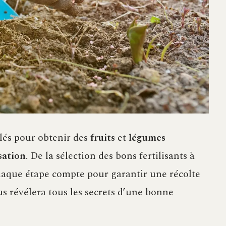
clés pour obtenir des
fruits
et
légumes
isation
. De la sélection des bons fertilisants à
haque étape compte pour garantir une récolte
us révélera tous les secrets d’une bonne