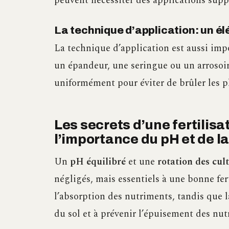
peuvent nécessiter des applications supp
La technique d’application: un él
La technique d’application est aussi imp
un épandeur, une seringue ou un arrosoir, 
uniformément pour éviter de brûler les p
Les secrets d’une fertilisa
l’importance du pH et de la
Un
pH équilibré
et une
rotation des cul
négligés, mais essentiels à une bonne fer
l’absorption des nutriments, tandis que l
du sol et à prévenir l’épuisement des nut