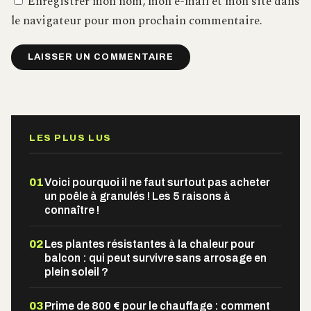
Enregistrer mon nom, mon e-mail et mon site dans
le navigateur pour mon prochain commentaire.
Alternative:
LES PLUS LUS
01
Voici pourquoi il ne faut surtout pas acheter
un poêle à granulés ! Les 5 raisons à
connaître !
02
Les plantes résistantes à la chaleur pour
balcon : qui peut survivre sans arrosage en
plein soleil ?
03
Prime de 800 € pour le chauffage : comment