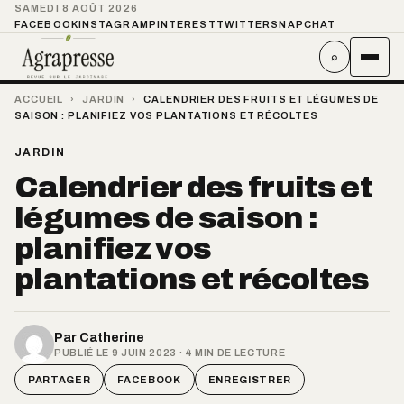
SAMEDI 8 AOÛT 2026
FACEBOOK
INSTAGRAM
PINTEREST
TWITTER
SNAPCHAT
⌕
ACCUEIL
›
JARDIN
›
CALENDRIER DES FRUITS ET LÉGUMES DE
SAISON : PLANIFIEZ VOS PLANTATIONS ET RÉCOLTES
JARDIN
Calendrier des fruits et
légumes de saison :
planifiez vos
plantations et récoltes
Par
Catherine
PUBLIÉ LE 9 JUIN 2023 · 4 MIN DE LECTURE
PARTAGER
FACEBOOK
ENREGISTRER