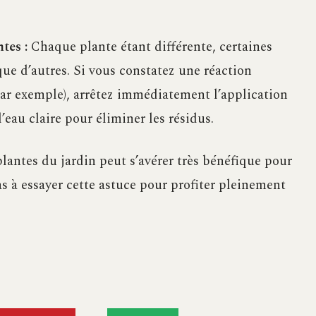
tes :
Chaque plante étant différente, certaines
que d’autres. Si vous constatez une réaction
par exemple), arrêtez immédiatement l’application
l’eau claire pour éliminer les résidus.
antes du jardin peut s’avérer très bénéfique pour
as à essayer cette astuce pour profiter pleinement