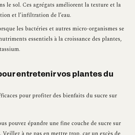
 le sol. Ces agrégats améliorent la texture et la
tion et l’infiltration de l’eau.
rsque les bactéries et autres micro-organismes se
 nutriments essentiels à la croissance des plantes,
otassium.
pour entretenir vos plantes du
ficaces pour profiter des bienfaits du sucre sur
us pouvez épandre une fine couche de sucre sur
. Veillez à ne pas en mettre trop, car un excès de