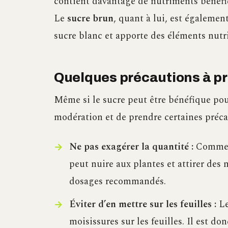
contient davantage de nutriments bénéfiq
Le
sucre brun
, quant à lui, est égalemen
sucre blanc et apporte des éléments nutr
Quelques précautions à p
Même si le sucre peut être bénéfique pour 
modération et de prendre certaines préca
Ne pas exagérer la quantité :
Comme m
peut nuire aux plantes et attirer des 
dosages recommandés.
Éviter d’en mettre sur les feuilles :
Le
moisissures sur les feuilles. Il est d