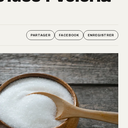
PARTAGER
FACEBOOK
ENREGISTRER