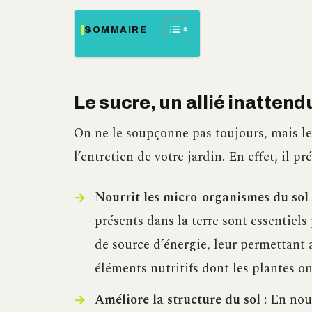
SOMMAIRE
Le sucre, un allié inattend
On ne le soupçonne pas toujours, mais l
l’entretien de votre jardin. En effet, il p
Nourrit les micro-organismes du sol 
présents dans la terre sont essentiels p
de source d’énergie, leur permettant 
éléments nutritifs dont les plantes on
Améliore la structure du sol :
En nour