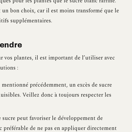
ues pour les plantes que le sucre blanc raffiné.
t un bon choix, car il est moins transformé que le
itifs supplémentaires.
rendre
vos plantes, il est important de l’utiliser avec
utions :
entionné précédemment, un excès de sucre
nuisibles. Veillez donc à toujours respecter les
 sucre peut favoriser le développement de
onc préférable de ne pas en appliquer directement