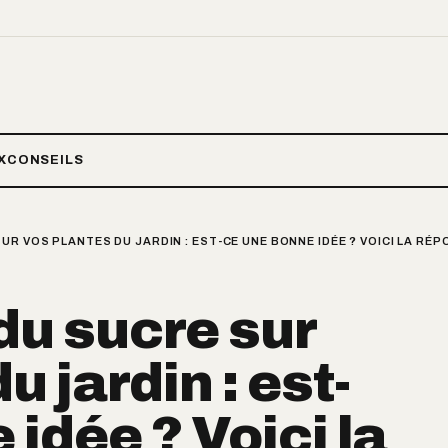
X
CONSEILS
R VOS PLANTES DU JARDIN : EST-CE UNE BONNE IDÉE ? VOICI LA RÉ
du sucre sur
u jardin : est-
idée ? Voici la