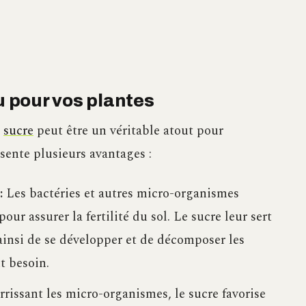
u pour vos plantes
e
sucre
peut être un véritable atout pour
résente plusieurs avantages :
:
Les bactéries et autres micro-organismes
our assurer la fertilité du sol. Le sucre leur sert
ainsi de se développer et de décomposer les
t besoin.
rissant les micro-organismes, le sucre favorise