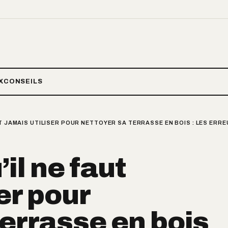
X
CONSEILS
UT JAMAIS UTILISER POUR NETTOYER SA TERRASSE EN BOIS : LES ERR
’il ne faut
er pour
terrasse en bois