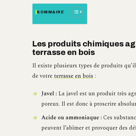
SOMMAIRE
Les produits chimiques agr
terrasse en bois
Il existe plusieurs types de produits qu’i
de votre
terrasse en bois
:
Javel :
La javel est un produit très agr
poreux. Il est donc à proscrire absol
Acide ou ammoniaque :
Ces substance
peuvent l’abîmer et provoquer des dé