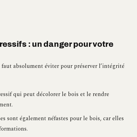
essifs : un danger pour votre
l faut absolument éviter pour préserver l’intégrité
essif qui peut décolorer le bois et le rendre
ument.
s sont également néfastes pour le bois, car elles
formations.