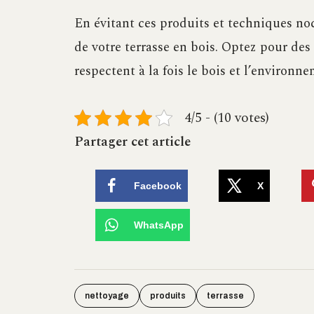
En évitant ces produits et techniques noc
de votre terrasse en bois. Optez pour des
respectent à la fois le bois et l’environn
4/5 - (10 votes)
Partager cet article
Facebook
X
WhatsApp
nettoyage
produits
terrasse