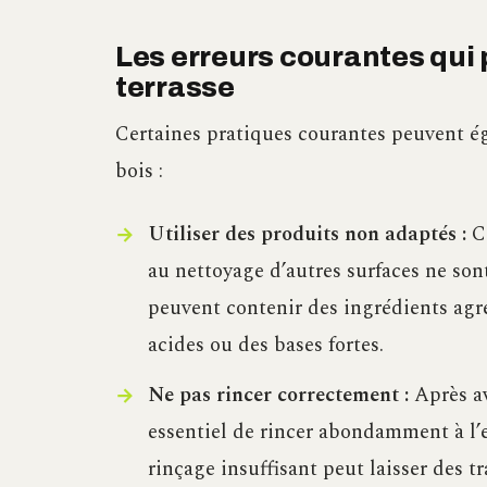
Les erreurs courantes qu
terrasse
Certaines pratiques courantes peuvent ég
bois :
Utiliser des produits non adaptés :
Ce
au nettoyage d’autres surfaces ne sont
peuvent contenir des ingrédients agre
acides ou des bases fortes.
Ne pas rincer correctement :
Après av
essentiel de rincer abondamment à l’e
rinçage insuffisant peut laisser des 