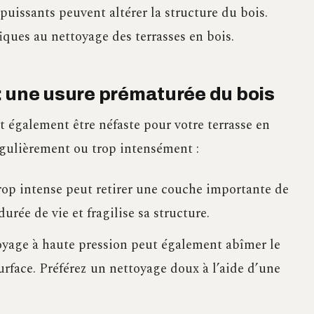
uissants peuvent altérer la structure du bois.
iques au nettoyage des terrasses en bois.
: une usure prématurée du bois
t également être néfaste pour votre terrasse en
régulièrement ou trop intensément :
p intense peut retirer une couche importante de
urée de vie et fragilise sa structure.
yage à haute pression peut également abîmer le
urface. Préférez un nettoyage doux à l’aide d’une