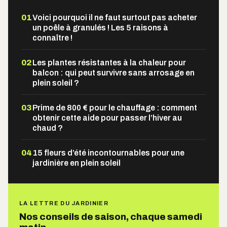
01
Voici pourquoi il ne faut surtout pas acheter
un poêle à granulés ! Les 5 raisons à
connaître !
02
Les plantes résistantes à la chaleur pour
balcon : qui peut survivre sans arrosage en
plein soleil ?
03
Prime de 800 € pour le chauffage : comment
obtenir cette aide pour passer l’hiver au
chaud ?
04
15 fleurs d’été incontournables pour une
jardinière en plein soleil
LA LETTRE DU JARDINIER
Nos conseils de saison, chaque samedi