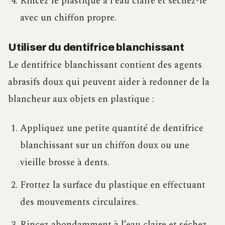
Rincez le plastique à l’eau claire et séchez-le
avec un chiffon propre.
Utiliser du dentifrice blanchissant
Le dentifrice blanchissant contient des agents
abrasifs doux qui peuvent aider à redonner de la
blancheur aux objets en plastique :
Appliquez une petite quantité de dentifrice
blanchissant sur un chiffon doux ou une
vieille brosse à dents.
Frottez la surface du plastique en effectuant
des mouvements circulaires.
Rincez abondamment à l’eau claire et séchez