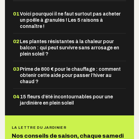
01
Voici pourquoi il ne faut surtout pas acheter
un poêle à granulés ! Les 5 raisons à
connaître !
02
Les plantes résistantes à la chaleur pour
balcon : qui peut survivre sans arrosage en
plein soleil ?
03
Prime de 800 € pour le chauffage : comment
obtenir cette aide pour passer l’hiver au
chaud ?
04
15 fleurs d’été incontournables pour une
jardinière en plein soleil
LA LETTRE DU JARDINIER
Nos conseils de saison, chaque samedi