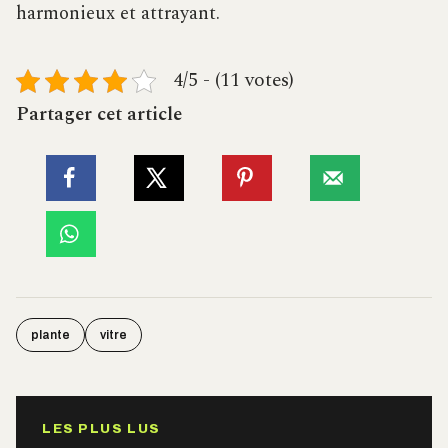
harmonieux et attrayant.
4/5 - (11 votes)
Partager cet article
plante
vitre
LES PLUS LUS