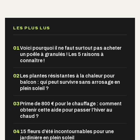
Alternative:
LES PLUS LUS
01
Voici pourquoi il ne faut surtout pas acheter
un poêle à granulés ! Les 5 raisons à
connaître !
02
Les plantes résistantes à la chaleur pour
balcon : qui peut survivre sans arrosage en
plein soleil ?
03
Prime de 800 € pour le chauffage : comment
obtenir cette aide pour passer l’hiver au
chaud ?
04
15 fleurs d’été incontournables pour une
jardinière en plein soleil