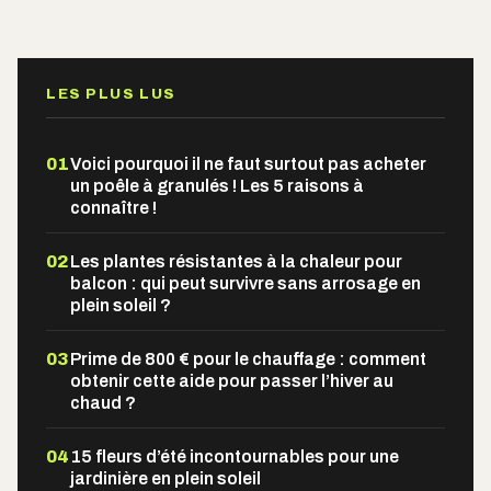
Alternative:
LES PLUS LUS
01
Voici pourquoi il ne faut surtout pas acheter
un poêle à granulés ! Les 5 raisons à
connaître !
02
Les plantes résistantes à la chaleur pour
balcon : qui peut survivre sans arrosage en
plein soleil ?
03
Prime de 800 € pour le chauffage : comment
obtenir cette aide pour passer l’hiver au
chaud ?
04
15 fleurs d’été incontournables pour une
jardinière en plein soleil