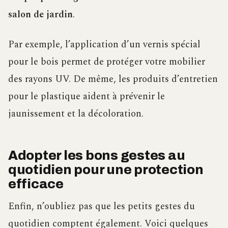
salon de jardin
.
Par exemple, l’application d’un vernis spécial
pour le bois permet de protéger votre mobilier
des rayons UV. De même, les produits d’entretien
pour le plastique aident à prévenir le
jaunissement et la décoloration.
Adopter les bons gestes au
quotidien pour une protection
efficace
Enfin, n’oubliez pas que les petits gestes du
quotidien comptent également. Voici quelques