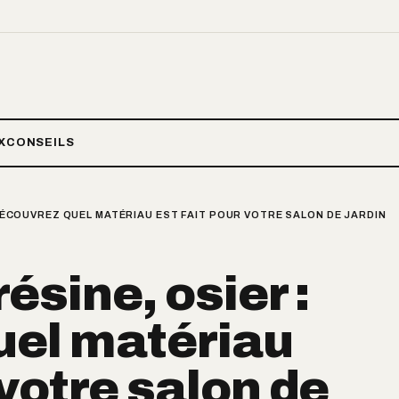
X
CONSEILS
: DÉCOUVREZ QUEL MATÉRIAU EST FAIT POUR VOTRE SALON DE JARDIN
résine, osier :
uel matériau
 votre salon de