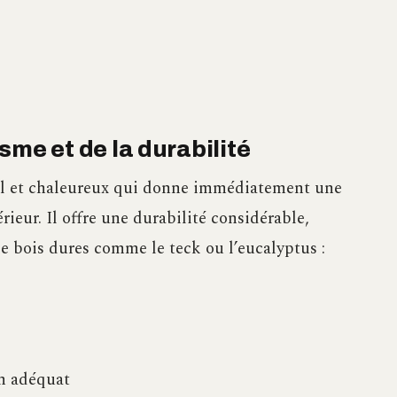
isme et de la durabilité
rel et chaleureux qui donne immédiatement une
ieur. Il offre une durabilité considérable,
e bois dures comme le teck ou l’eucalyptus :
en adéquat