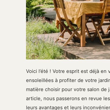
Voici l’été ! Votre esprit est déjà e
ensoleillées à profiter de votre jard
matière choisir pour votre salon de 
article, nous passerons en revue les
leurs avantages et leurs inconvénien