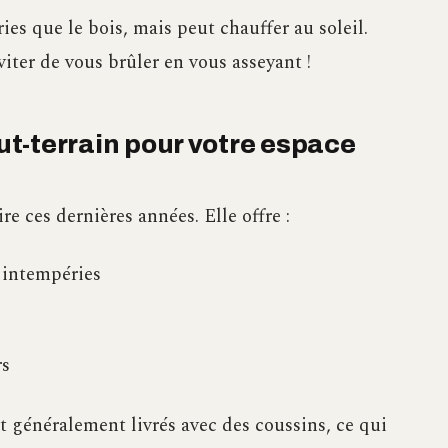
es que le bois, mais peut chauffer au soleil.
iter de vous brûler en vous asseyant !
out-terrain pour votre espace
re ces dernières années. Elle offre :
 intempéries
rs
nt généralement livrés avec des coussins, ce qui