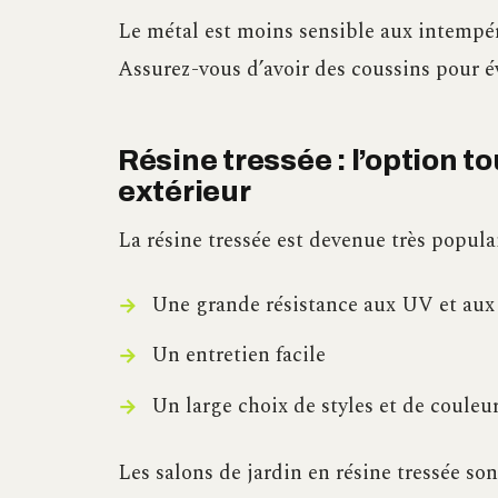
Le métal est moins sensible aux intempéri
Assurez-vous d’avoir des coussins pour év
Résine tressée : l’option t
extérieur
La résine tressée est devenue très populai
Une grande résistance aux UV et aux
Un entretien facile
Un large choix de styles et de couleu
Les salons de jardin en résine tressée so