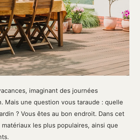
n vacances, imaginant des journées
in. Mais une question vous taraude : quelle
jardin ? Vous êtes au bon endroit. Dans cet
 matériaux les plus populaires, ainsi que
ts.