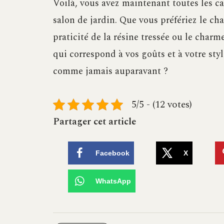
Voilà, vous avez maintenant toutes les ca
salon de jardin. Que vous préfériez le ch
praticité de la résine tressée ou le charm
qui correspond à vos goûts et à votre style
comme jamais auparavant ?
5/5 - (12 votes)
Partager cet article
Facebook
X
WhatsApp