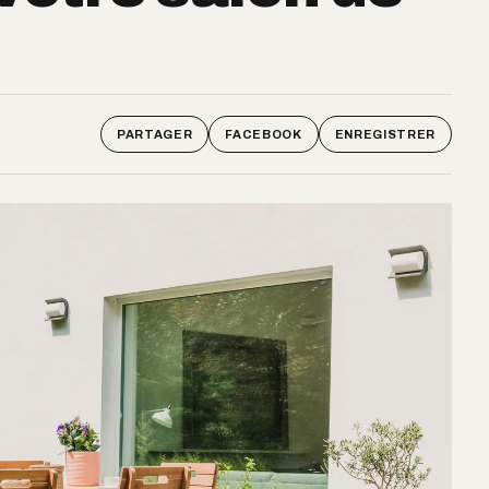
PARTAGER
FACEBOOK
ENREGISTRER