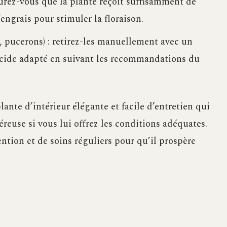
surez-vous que la plante reçoit suffisamment de
’engrais pour stimuler la floraison.
, pucerons) : retirez-les manuellement avec un
icide adapté en suivant les recommandations du
ante d’intérieur élégante et facile d’entretien qui
reuse si vous lui offrez les conditions adéquates.
ention et de soins réguliers pour qu’il prospère