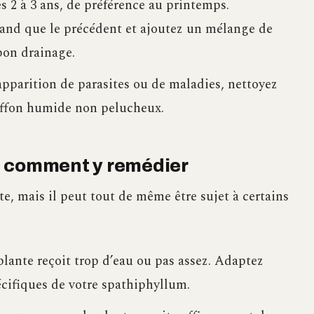
es 2 à 3 ans, de préférence au printemps.
and que le précédent et ajoutez un mélange de
bon drainage.
’apparition de parasites ou de maladies, nettoyez
hiffon humide non pelucheux.
t comment y remédier
e, mais il peut tout de même être sujet à certains
a plante reçoit trop d’eau ou pas assez. Adaptez
écifiques de votre spathiphyllum.