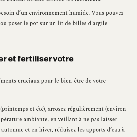
 a besoin d’un environnement humide. Vous pouvez
u poser le pot sur un lit de billes d’argile
 et fertiliser votre
léments cruciaux pour le bien-être de votre
 (printemps et été), arrosez régulièrement (environ
mpérature ambiante, en veillant à ne pas laisser
automne et en hiver, réduisez les apports d’eau à