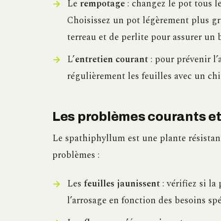
Le
rempotage
: changez le pot tous l
Choisissez un pot légèrement plus gr
terreau et de perlite pour assurer un 
L’
entretien courant
: pour prévenir l
régulièrement les feuilles avec un c
Les problèmes courants e
Le spathiphyllum est une plante résistant
problèmes :
Les
feuilles jaunissent
: vérifiez si l
l’arrosage en fonction des besoins sp