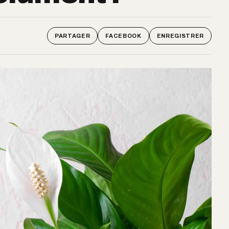
PARTAGER
FACEBOOK
ENREGISTRER