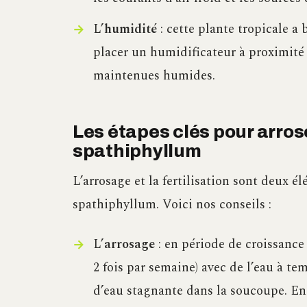
L’
humidité
: cette plante tropicale
placer un humidificateur à proximité o
maintenues humides.
Les étapes clés pour arroser
spathiphyllum
L’arrosage et la fertilisation sont deux é
spathiphyllum. Voici nos conseils :
L’
arrosage
: en période de croissance
2 fois par semaine) avec de l’eau à te
d’eau stagnante dans la soucoupe. En 