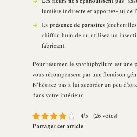
Les
fleurs ne s’épanouissent pas
: as
lumière indirecte et apportez-lui de l
La
présence de parasites
(cochenilles
chiffon humide ou utilisez un insect
fabricant.
Pour résumer, le spathiphyllum est une pl
vous récompensera par une floraison géné
N’hésitez pas à lui accorder un peu d’att
dans votre intérieur.
4/5 - (26 votes)
Partager cet article