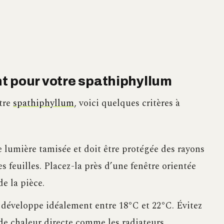
t pour votre spathiphyllum
otre
spathiphyllum
, voici quelques critères à
e lumière tamisée et doit être protégée des rayons
s feuilles. Placez-la près d’une fenêtre orientée
de la pièce.
e développe idéalement entre 18°C et 22°C. Évitez
s de chaleur directe comme les radiateurs.