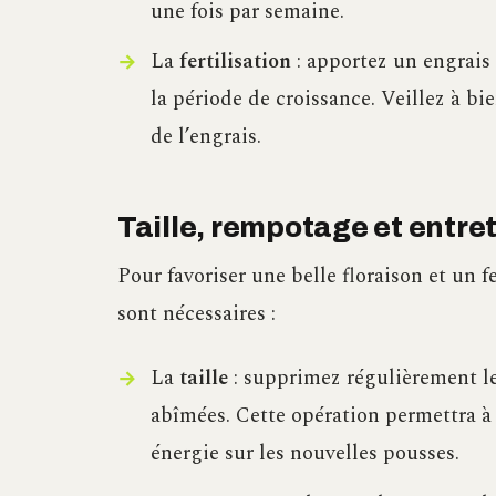
une fois par semaine.
La
fertilisation
: apportez un engrais
la période de croissance. Veillez à bi
de l’engrais.
Taille, rempotage et entre
Pour favoriser une belle floraison et un f
sont nécessaires :
La
taille
: supprimez régulièrement les
abîmées. Cette opération permettra à 
énergie sur les nouvelles pousses.