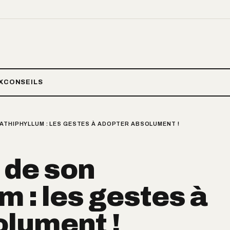
X
CONSEILS
ATHIPHYLLUM : LES GESTES À ADOPTER ABSOLUMENT !
 de son
m : les gestes à
olument !