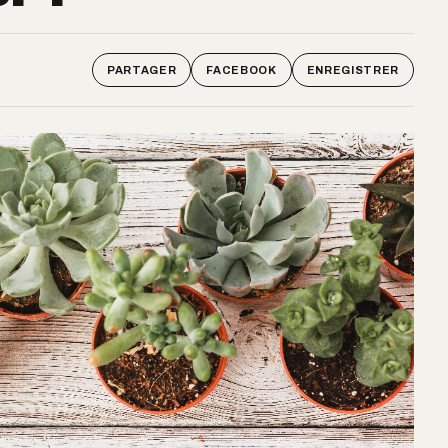
PARTAGER
FACEBOOK
ENREGISTRER