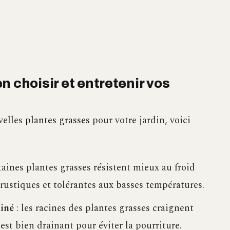
n choisir et entretenir vos
velles
plantes grasses
pour votre jardin, voici
taines plantes grasses résistent mieux au froid
 rustiques et tolérantes aux basses températures.
iné
: les racines des plantes grasses craignent
 est bien drainant pour éviter la pourriture.