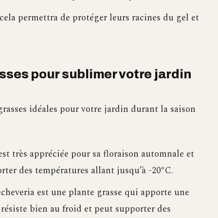
 cela permettra de protéger leurs racines du gel et
sses pour sublimer votre jardin
rasses idéales pour votre jardin durant la saison
est très appréciée pour sa floraison automnale et
orter des températures allant jusqu’à -20°C.
echeveria est une plante grasse qui apporte une
 résiste bien au froid et peut supporter des