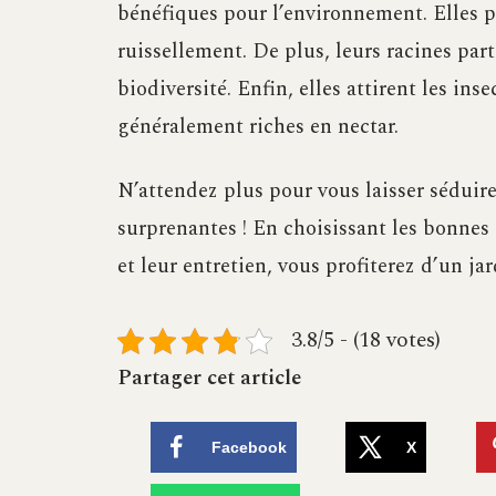
bénéfiques pour l’environnement. Elles par
ruissellement. De plus, leurs racines part
biodiversité. Enfin, elles attirent les inse
généralement riches en nectar.
N’attendez plus pour vous laisser séduire
surprenantes ! En choisissant les bonnes
et leur entretien, vous profiterez d’un ja
3.8/5 - (18 votes)
Partager cet article
Facebook
X