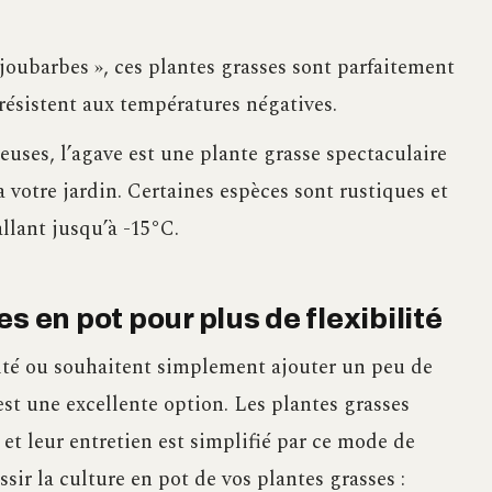
oubarbes », ces plantes grasses sont parfaitement
résistent aux températures négatives.
euses, l’agave est une plante grasse spectaculaire
 votre jardin. Certaines espèces sont rustiques et
llant jusqu’à -15°C.
s en pot pour plus de flexibilité
ité ou souhaitent simplement ajouter un peu de
 est une excellente option. Les plantes grasses
 et leur entretien est simplifié par ce mode de
sir la culture en pot de vos plantes grasses :