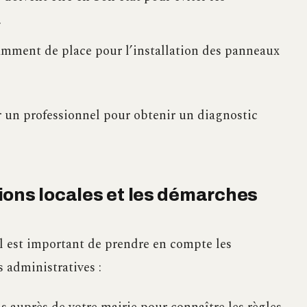
.
amment de place pour l’installation des panneaux
er un professionnel pour obtenir un diagnostic
ions locales et les démarches
il est important de prendre en compte les
s administratives :