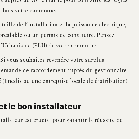
 auprès de votre mairie pour connaître les règles
s dans votre commune.
taille de l’installation et la puissance électrique,
préalable ou un permis de construire. Pensez
 d’Urbanisme (PLU) de votre commune.
Si vous souhaitez revendre votre surplus
 demande de raccordement auprès du gestionnaire
é (Enedis ou une entreprise locale de distribution).
et le bon installateur
tallateur est crucial pour garantir la réussite de