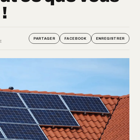
!
PARTAGER
FACEBOOK
ENREGISTRER
E