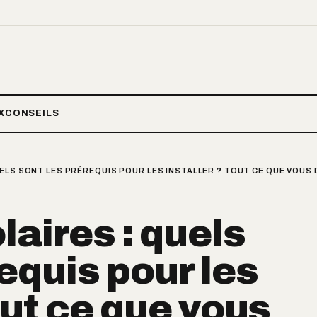
X
CONSEILS
ELS SONT LES PRÉREQUIS POUR LES INSTALLER ? TOUT CE QUE VOUS 
aires : quels
equis pour les
out ce que vous