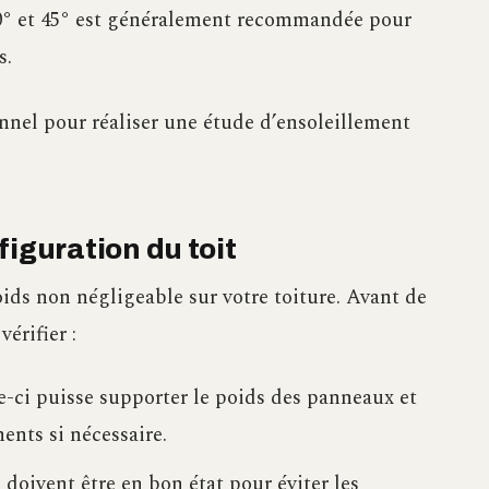
0° et 45° est généralement recommandée pour
s.
onnel pour réaliser une étude d’ensoleillement
nfiguration du toit
ids non négligeable sur votre toiture. Avant de
vérifier :
-ci puisse supporter le poids des panneaux et
ents si nécessaire.
 doivent être en bon état pour éviter les