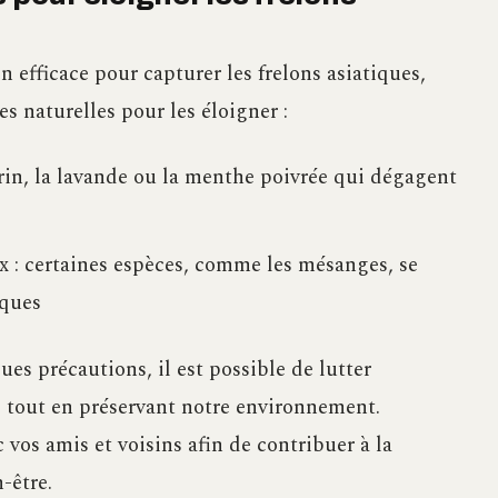
n efficace pour capturer les frelons asiatiques,
s naturelles pour les éloigner :
rin, la lavande ou la menthe poivrée qui dégagent
x : certaines espèces, comme les mésanges, se
iques
ues précautions, il est possible de lutter
s tout en préservant notre environnement.
 vos amis et voisins afin de contribuer à la
-être.