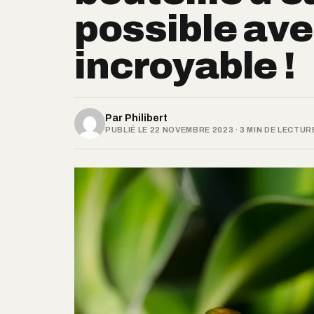
possible ave
incroyable !
Par
Philibert
PUBLIÉ LE 22 NOVEMBRE 2023 · 3 MIN DE LECTUR