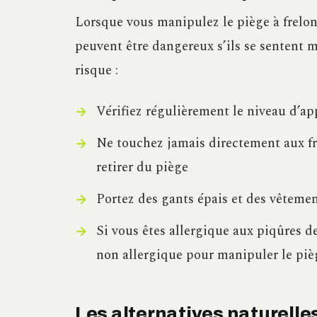
Lorsque vous manipulez le piège à frelon
peuvent être dangereux s’ils se sentent m
risque :
Vérifiez régulièrement le niveau d’app
Ne touchez jamais directement aux fre
retirer du piège
Portez des gants épais et des vêteme
Si vous êtes allergique aux piqûres d
non allergique pour manipuler le piè
Les alternatives naturelles