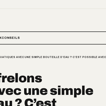
X
CONSEILS
IATIQUES AVEC UNE SIMPLE BOUTEILLE D’EAU ? C’EST POSSIBLE AVE
frelons
vec une simple
au ? C’est