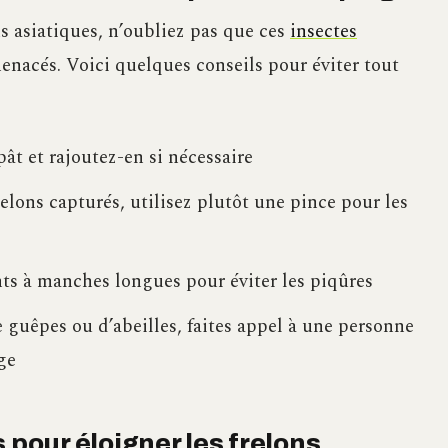
s asiatiques, n’oubliez pas que ces
insectes
enacés. Voici quelques conseils pour éviter tout
ât et rajoutez-en si nécessaire
lons capturés, utilisez plutôt une pince pour les
nts à manches longues pour éviter les piqûres
e guêpes ou d’abeilles, faites appel à une personne
ge
 pour éloigner les frelons