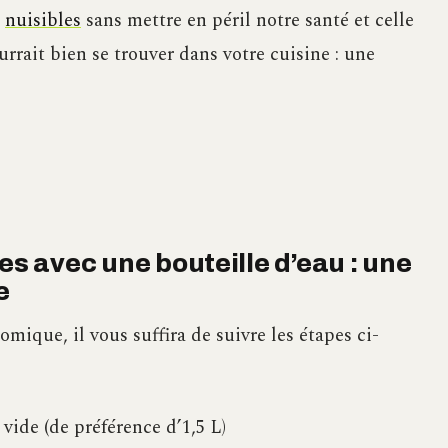
s
nuisibles
sans mettre en péril notre santé et celle
rait bien se trouver dans votre cuisine : une
es avec une bouteille d’eau : une
e
mique, il vous suffira de suivre les étapes ci-
vide (de préférence d’1,5 L)