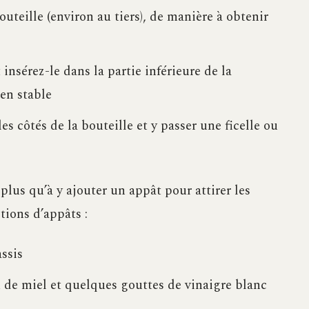
uteille (environ au tiers), de manière à obtenir
insérez-le dans la partie inférieure de la
ien stable
es côtés de la bouteille et y passer une ficelle ou
 plus qu’à y ajouter un appât pour attirer les
tions d’appâts :
ssis
de miel et quelques gouttes de vinaigre blanc