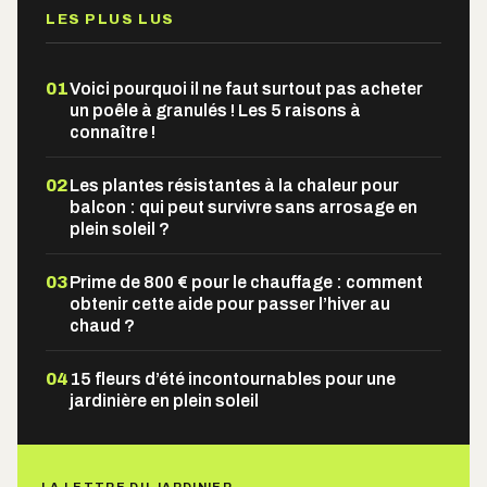
LES PLUS LUS
01
Voici pourquoi il ne faut surtout pas acheter
un poêle à granulés ! Les 5 raisons à
connaître !
02
Les plantes résistantes à la chaleur pour
balcon : qui peut survivre sans arrosage en
plein soleil ?
03
Prime de 800 € pour le chauffage : comment
obtenir cette aide pour passer l’hiver au
chaud ?
04
15 fleurs d’été incontournables pour une
jardinière en plein soleil