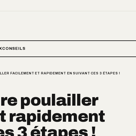
X
CONSEILS
LER FACILEMENT ET RAPIDEMENT EN SUIVANT CES 3 ÉTAPES !
re poulailler
et rapidement
s 3 étapes !