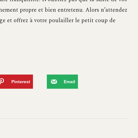
nement propre et bien entretenu. Alors n’attendez
e et offrez à votre poulailler le petit coup de
Pinterest
Email