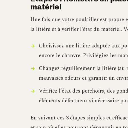
matériel
Une fois que votre poulailler est propre e
la litière et à vérifier l’état du matériel.
Choisissez une litière adaptée aux po
encore le chanvre. Privilégiez les ma
Changez régulièrement la litière (au 
mauvaises odeurs et garantir un envi
Vérifiez l’état des perchoirs, des pon
éléments défectueux si nécessaire pour
En suivant ces 3 étapes simples et efficac
et sain où elles pourront s’épanouir en to