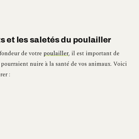
s et les saletés du poulailler
fondeur de votre
poulailler
, il est important de
i pourraient nuire à la santé de vos animaux. Voici
rer :