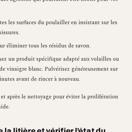
s les surfaces du poulailler en insistant sur les
issures.
r éliminer tous les résidus de savon.
isez un produit spécifique adapté aux volailles ou
 de vinaigre blanc. Pulvérisez généreusement sur
minutes avant de rincer à nouveau.
 et après le nettoyage pour éviter la prolifération
ide.
a litière et vérifier l’état du