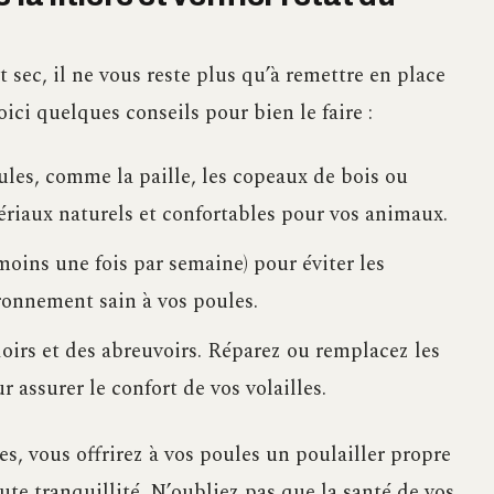
t sec, il ne vous reste plus qu’à remettre en place
 Voici quelques conseils pour bien le faire :
ules, comme la paille, les copeaux de bois ou
tériaux naturels et confortables pour vos animaux.
moins une fois par semaine) pour éviter les
ronnement sain à vos poules.
doirs et des abreuvoirs. Réparez ou remplacez les
 assurer le confort de vos volailles.
es, vous offrirez à vos poules un poulailler propre
ute tranquillité. N’oubliez pas que la santé de vos