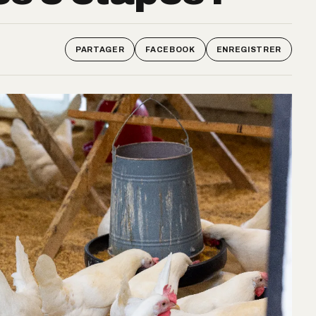
PARTAGER
FACEBOOK
ENREGISTRER