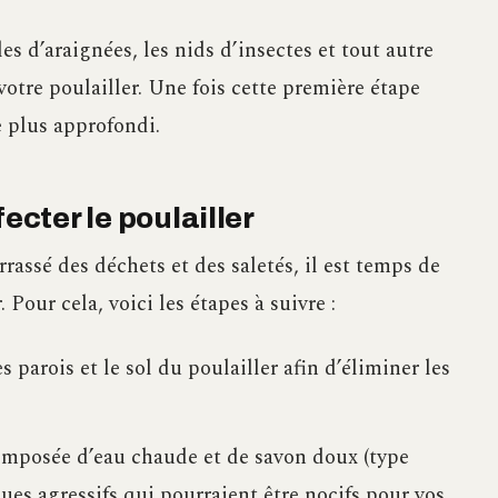
s d’araignées, les nids d’insectes et tout autre
 votre poulailler. Une fois cette première étape
e plus approfondi.
ecter le poulailler
rassé des déchets et des saletés, il est temps de
Pour cela, voici les étapes à suivre :
s parois et le sol du poulailler afin d’éliminer les
omposée d’eau chaude et de savon doux (type
ques agressifs qui pourraient être nocifs pour vos