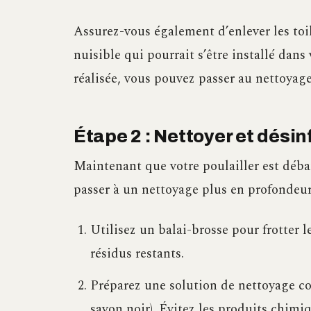
Assurez-vous également d’enlever les toile
nuisible qui pourrait s’être installé dans
réalisée, vous pouvez passer au nettoyag
Étape 2 : Nettoyer et désinf
Maintenant que votre poulailler est débar
passer à un nettoyage plus en profondeur. 
Utilisez un balai-brosse pour frotter le
résidus restants.
Préparez une solution de nettoyage c
savon noir). Évitez les produits chimi