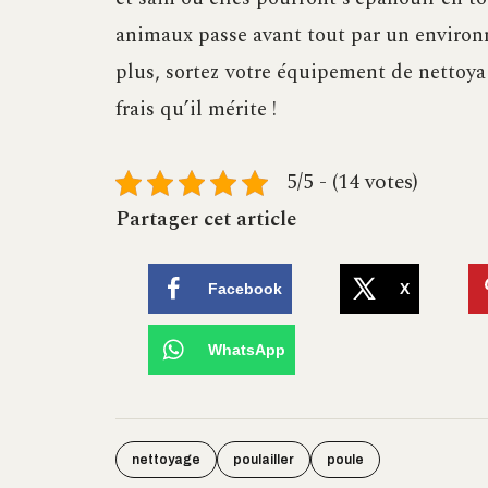
animaux passe avant tout par un environ
plus, sortez votre équipement de nettoyag
frais qu’il mérite !
5/5 - (14 votes)
Partager cet article
Facebook
X
WhatsApp
nettoyage
poulailler
poule