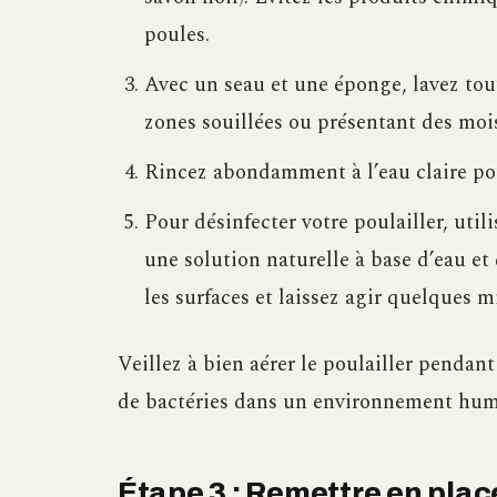
poules.
Avec un seau et une éponge, lavez toute
zones souillées ou présentant des mois
Rincez abondamment à l’eau claire pou
Pour désinfecter votre poulailler, util
une solution naturelle à base d’eau et
les surfaces et laissez agir quelques 
Veillez à bien aérer le poulailler pendant
de bactéries dans un environnement hum
Étape 3 : Remettre en place l