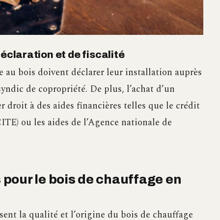
éclaration et de fiscalité
e au bois doivent déclarer leur installation auprès
 syndic de copropriété. De plus, l’achat d’un
droit à des aides financières telles que le crédit
ITE) ou les aides de l’Agence nationale de
s pour le bois de chauffage en
ssent la qualité et l’origine du bois de chauffage