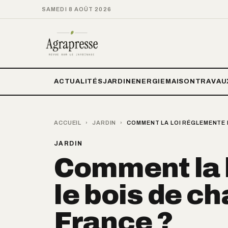
SAMEDI 8 AOÛT 2026
ACTUALITÉS
JARDIN
ENERGIE
MAISON
TRAVAU
ACCUEIL
›
JARDIN
›
COMMENT LA LOI RÉGLEMENTE 
JARDIN
Comment la 
le bois de c
France ?