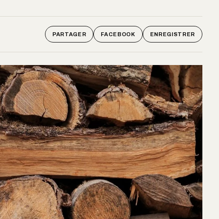
PARTAGER
FACEBOOK
ENREGISTRER