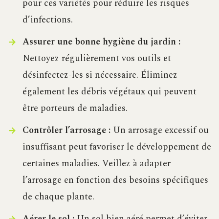
pour ces variétés pour réduire les risques
d’infections.
Assurer une bonne hygiène du jardin :
Nettoyez régulièrement vos outils et
désinfectez-les si nécessaire. Éliminez
également les débris végétaux qui peuvent
être porteurs de maladies.
Contrôler l’arrosage :
Un arrosage excessif ou
insuffisant peut favoriser le développement de
certaines maladies. Veillez à adapter
l’arrosage en fonction des besoins spécifiques
de chaque plante.
Aérer le sol :
Un sol bien aéré permet d’éviter