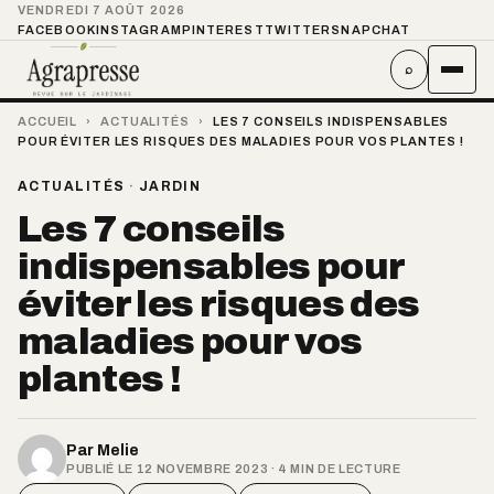
VENDREDI 7 AOÛT 2026
FACEBOOK
INSTAGRAM
PINTEREST
TWITTER
SNAPCHAT
⌕
ACCUEIL
›
ACTUALITÉS
›
LES 7 CONSEILS INDISPENSABLES
POUR ÉVITER LES RISQUES DES MALADIES POUR VOS PLANTES !
ACTUALITÉS
·
JARDIN
Les 7 conseils
indispensables pour
éviter les risques des
maladies pour vos
plantes !
Par
Melie
PUBLIÉ LE 12 NOVEMBRE 2023 · 4 MIN DE LECTURE