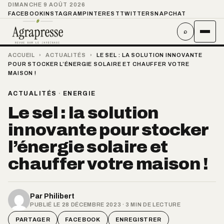
DIMANCHE 9 AOÛT 2026
FACEBOOK
INSTAGRAM
PINTEREST
TWITTER
SNAPCHAT
⌕
ACCUEIL
›
ACTUALITÉS
›
LE SEL : LA SOLUTION INNOVANTE
POUR STOCKER L’ÉNERGIE SOLAIRE ET CHAUFFER VOTRE
MAISON !
ACTUALITÉS
·
ENERGIE
Le sel : la solution
innovante pour stocker
l’énergie solaire et
chauffer votre maison !
Par
Philibert
PUBLIÉ LE 28 DÉCEMBRE 2023 · 3 MIN DE LECTURE
PARTAGER
FACEBOOK
ENREGISTRER