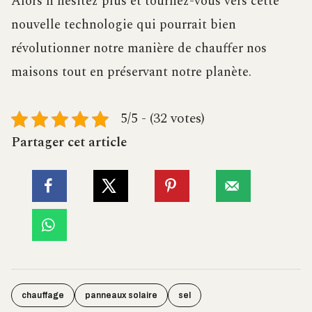
Alors n’hésitez plus et tournez-vous vers cette
nouvelle technologie qui pourrait bien
révolutionner notre manière de chauffer nos
maisons tout en préservant notre planète.
5/5 - (32 votes)
Partager cet article
chauffage
panneaux solaire
sel