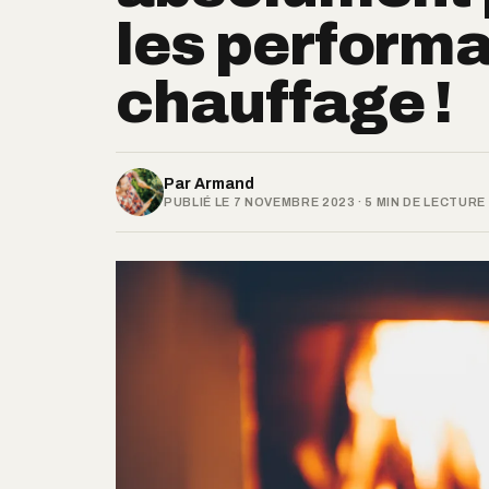
les performa
chauffage !
Par
Armand
PUBLIÉ LE 7 NOVEMBRE 2023 · 5 MIN DE LECTURE