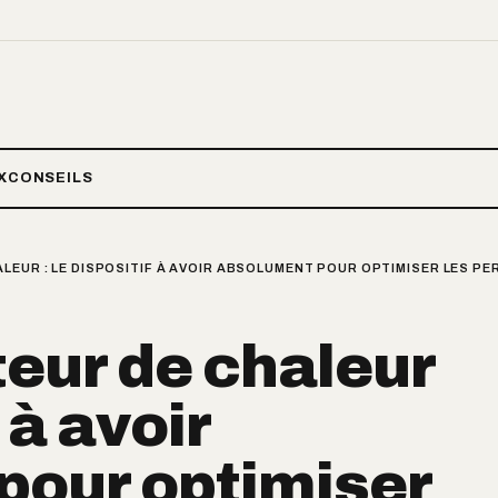
X
CONSEILS
LEUR : LE DISPOSITIF À AVOIR ABSOLUMENT POUR OPTIMISER LES P
eur de chaleur
f à avoir
pour optimiser