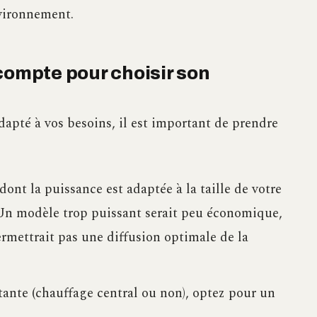
nvironnement.
compte pour choisir son
dapté à vos besoins, il est important de prendre
nt la puissance est adaptée à la taille de votre
Un modèle trop puissant serait peu économique,
rmettrait pas une diffusion optimale de la
tante (chauffage central ou non), optez pour un