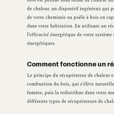
bois est perdue sous forme de chaleur non
de chaleur, un dispositif ingénieux qui 
de votre cheminée ou poêle à bois en capt
dans votre habitation. En utilisant un ré
l’efficacité énergétique de votre système
énergétiques.
Comment fonctionne un ré
Le principe du récupérateur de chaleur est
combustion du bois, qui s’élève naturell
fumées, puis la redistribue dans votre ma
différents types de récupérateurs de chal