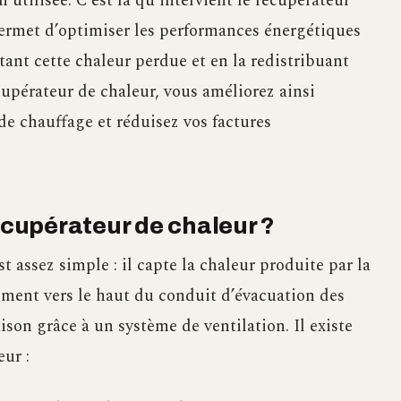
 utilisée. C’est là qu’intervient le récupérateur
permet d’optimiser les performances énergétiques
ant cette chaleur perdue et en la redistribuant
cupérateur de chaleur, vous améliorez ainsi
 de chauffage et réduisez vos factures
cupérateur de chaleur ?
 assez simple : il capte la chaleur produite par la
ement vers le haut du conduit d’évacuation des
ison grâce à un système de ventilation. Il existe
eur :