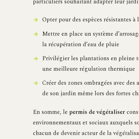
particuliers souhaitant adapter leur jardi
Opter pour des espèces résistantes à l
Mettre en place un système d’arrosa
la récupération d’eau de pluie
Privilégier les plantations en pleine 
une meilleure régulation thermique
Créer des zones ombragées avec des a
de son jardin même lors des fortes ch
En somme, le
permis de végétaliser
const
environnementaux et sociaux auxquels son
chacun de devenir acteur de la végétalisat