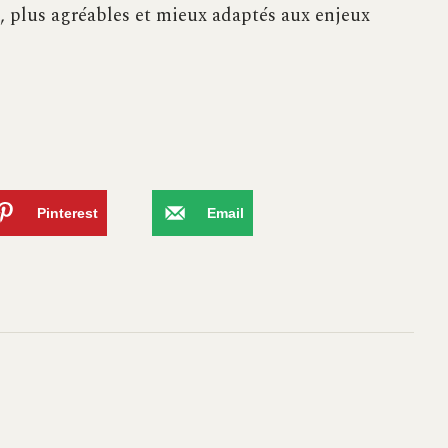
s, plus agréables et mieux adaptés aux enjeux
Pinterest
Email