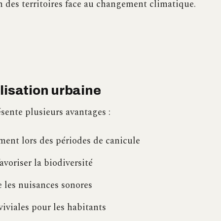
on des territoires face au changement climatique.
lisation urbaine
sente plusieurs avantages :
ment lors des périodes de canicule
favoriser la biodiversité
re les nuisances sonores
viviales pour les habitants