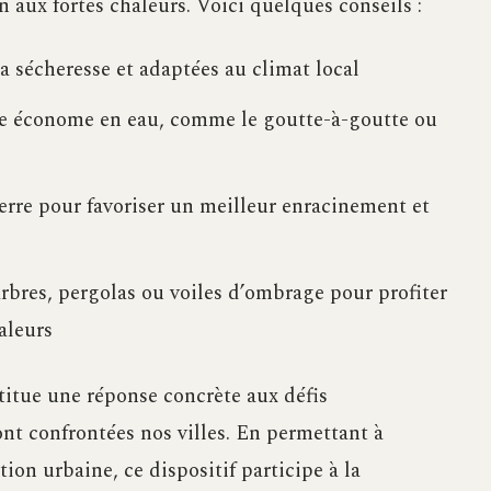
n aux fortes chaleurs. Voici quelques conseils :
a sécheresse et adaptées au climat local
ge économe en eau, comme le goutte-à-goutte ou
terre pour favoriser un meilleur enracinement et
rbres, pergolas ou voiles d’ombrage pour profiter
aleurs
itue une réponse concrète aux défis
t confrontées nos villes. En permettant à
ion urbaine, ce dispositif participe à la