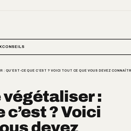
X
CONSEILS
R : QU’EST-CE QUE C’EST ? VOICI TOUT CE QUE VOUS DEVEZ CONNAÎT
 végétaliser :
 c’est ? Voici
vous devez