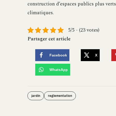
construction d’espaces publics plus vert
climatiques.
5/5 - (23 votes)
Partager cet article
Facebook
X
WhatsApp
jardin
reglementation