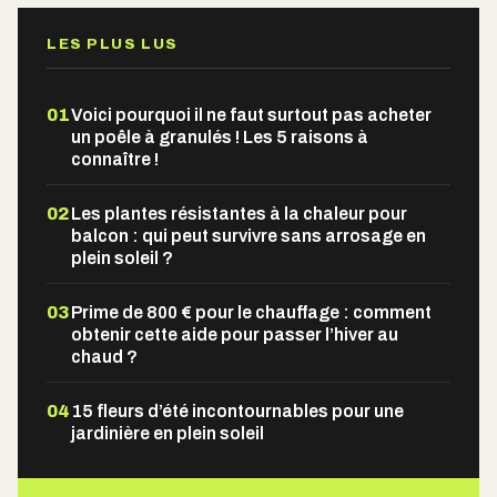
LES PLUS LUS
01
Voici pourquoi il ne faut surtout pas acheter
un poêle à granulés ! Les 5 raisons à
connaître !
02
Les plantes résistantes à la chaleur pour
balcon : qui peut survivre sans arrosage en
plein soleil ?
03
Prime de 800 € pour le chauffage : comment
obtenir cette aide pour passer l’hiver au
chaud ?
04
15 fleurs d’été incontournables pour une
jardinière en plein soleil