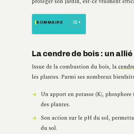
protéger son jardin, est-ce vraiment effic
SOMMAIRE
La cendre de bois : un allié
Issue de la combustion du bois, la
cendr
les plantes. Parmi ses nombreux bienfait
Un apport en potasse (K), phosphore (P
des plantes.
Son action sur le pH du sol, permettan
du sol.