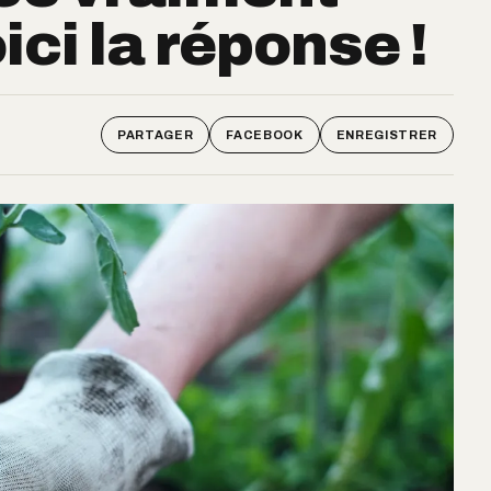
ici la réponse !
PARTAGER
FACEBOOK
ENREGISTRER