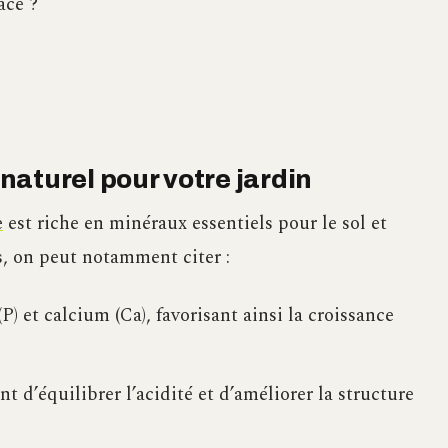
ace ?
 naturel pour votre jardin
e
est riche en minéraux essentiels pour le sol et
s, on peut notamment citer :
) et calcium (Ca), favorisant ainsi la croissance
t d’équilibrer l’acidité et d’améliorer la structure