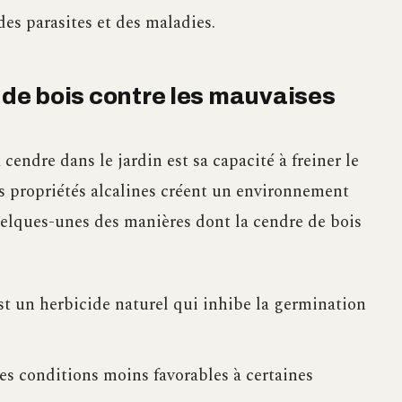
des parasites et des maladies.
e de bois contre les mauvaises
 cendre dans le jardin est sa capacité à freiner le
 propriétés alcalines créent un environnement
uelques-unes des manières dont la cendre de bois
st un herbicide naturel qui inhibe la germination
les conditions moins favorables à certaines