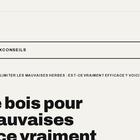
X
CONSEILS
LIMITER LES MAUVAISES HERBES : EST-CE VRAIMENT EFFICACE ? VOICI
 bois pour
mauvaises
-ce vraiment