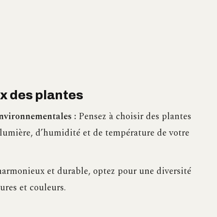
oix des plantes
environnementales :
Pensez à choisir des plantes
lumière, d’humidité et de température de votre
harmonieux et durable, optez pour une diversité
tures et couleurs.