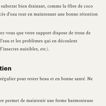
substrat bien drainant, comme la fibre de coco
excès d’eau tout en maintenant une bonne rétention
z-vous que votre support dispose de trous de
 l’eau et les problèmes qui en découlent
’insectes nuisibles, etc.).
etien
régulier pour rester beau et en bonne santé. Ne
ère permet de maintenir une forme harmonieuse