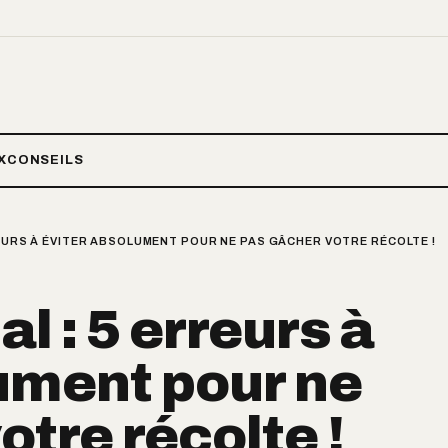
X
CONSEILS
REURS À ÉVITER ABSOLUMENT POUR NE PAS GÂCHER VOTRE RÉCOLTE !
al : 5 erreurs à
ument pour ne
otre récolte !