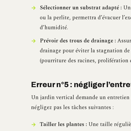
Sélectionner un substrat adapté :
Un 
ou la perlite, permettra d’évacuer l’
d’humidité.
Prévoir des trous de drainage :
Assure
drainage pour éviter la stagnation de
(pourriture des racines, prolifération d
Erreur n°5 : négliger l’entr
Un jardin vertical demande un entretien 
négligez pas les tâches suivantes :
Tailler les plantes :
Une taille réguli