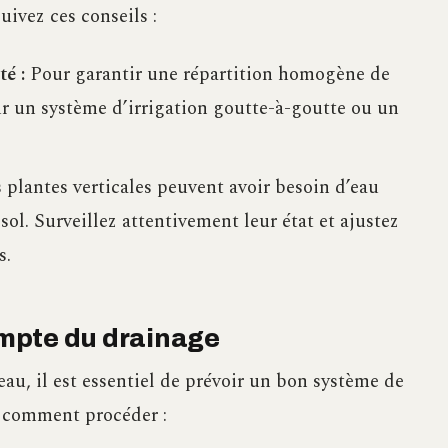
suivez ces conseils :
é :
Pour garantir une répartition homogène de
pour un système d’irrigation goutte-à-goutte ou un
 plantes verticales peuvent avoir besoin d’eau
ol. Surveillez attentivement leur état et ajustez
s.
compte du drainage
’eau, il est essentiel de prévoir un bon système de
ci comment procéder :