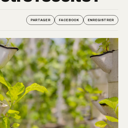
PARTAGER
FACEBOOK
ENREGISTRER