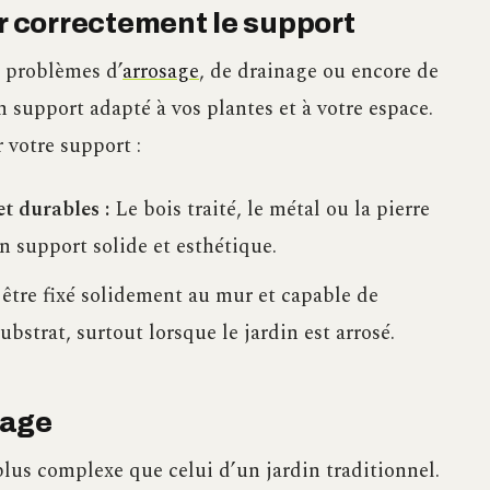
er correctement le support
 problèmes d’
arrosage
, de drainage ou encore de
n support adapté à vos plantes et à votre espace.
 votre support :
et durables :
Le bois traité, le métal ou la pierre
n support solide et esthétique.
être fixé solidement au mur et capable de
ubstrat, surtout lorsque le jardin est arrosé.
sage
 plus complexe que celui d’un jardin traditionnel.