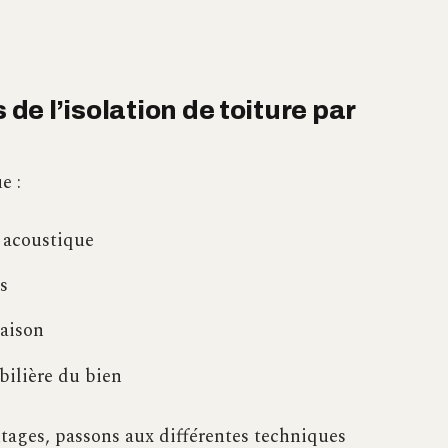
e l’isolation de toiture par
e :
 acoustique
s
maison
ilière du bien
tages, passons aux différentes techniques