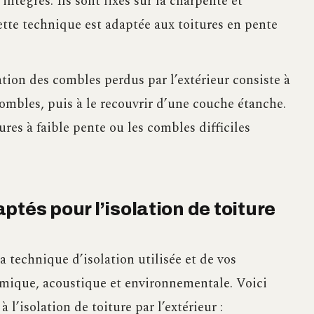
ntégrés. Ils sont fixés sur la charpente et
ette technique est adaptée aux toitures en pente
ation des combles perdus par l’extérieur consiste à
combles, puis à le recouvrir d’une couche étanche.
ures à faible pente ou les combles difficiles
ptés pour l’isolation de toiture
 technique d’isolation utilisée et de vos
mique, acoustique et environnementale. Voici
l’isolation de toiture par l’extérieur :