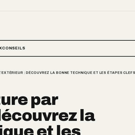
X
CONSEILS
L’EXTÉRIEUR : DÉCOUVREZ LA BONNE TECHNIQUE ET LES ÉTAPES CLEFS
ture par
 découvrez la
que et les