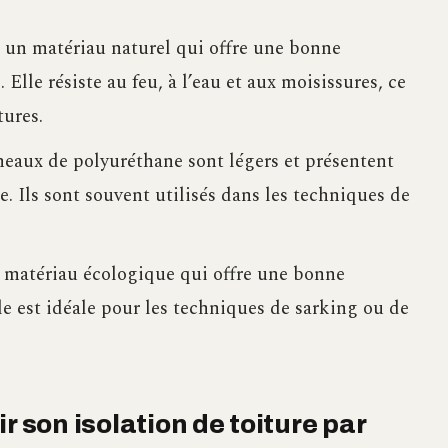
t un matériau naturel qui offre une bonne
lle résiste au feu, à l’eau et aux moisissures, ce
tures.
eaux de polyuréthane sont légers et présentent
 Ils sont souvent utilisés dans les techniques de
n matériau écologique qui offre une bonne
le est idéale pour les techniques de sarking ou de
r son isolation de toiture par