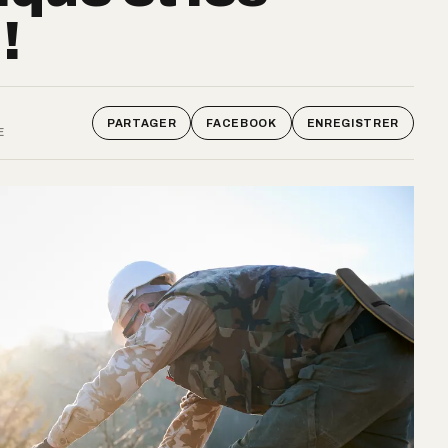
!
PARTAGER
FACEBOOK
ENREGISTRER
E