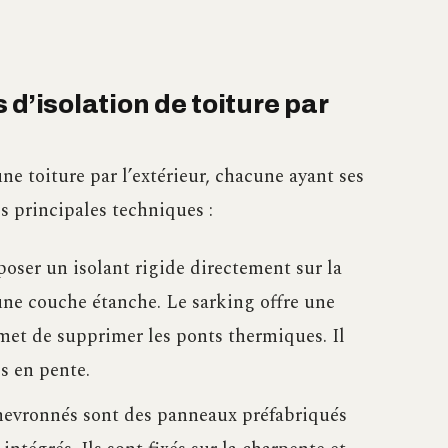
d’isolation de toiture par
ne toiture par l’extérieur, chacune ayant ses
es principales techniques :
oser un isolant rigide directement sur la
’une couche étanche. Le sarking offre une
met de supprimer les ponts thermiques. Il
s en pente.
hevronnés sont des panneaux préfabriqués