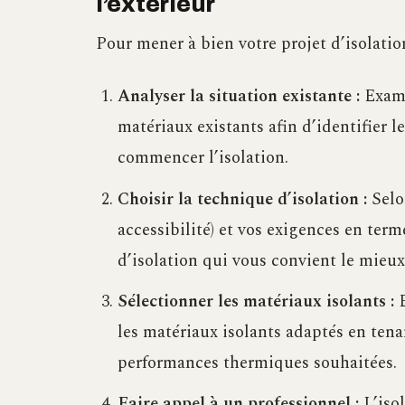
l’extérieur
Pour mener à bien votre projet d’isolation 
Analyser la situation existante :
Examin
matériaux existants afin d’identifier 
commencer l’isolation.
Choisir la technique d’isolation :
Selon
accessibilité) et vos exigences en ter
d’isolation qui vous convient le mieux
Sélectionner les matériaux isolants :
E
les matériaux isolants adaptés en ten
performances thermiques souhaitées.
Faire appel à un professionnel :
L’isol