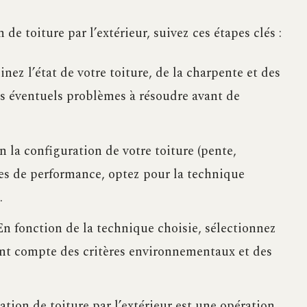
de toiture par l’extérieur, suivez ces étapes clés :
ez l’état de votre toiture, de la charpente et des
les éventuels problèmes à résoudre avant de
 la configuration de votre toiture (pente,
mes de performance, optez pour la technique
.
n fonction de la technique choisie, sélectionnez
ant compte des critères environnementaux et des
ation de toiture par l’extérieur est une opération