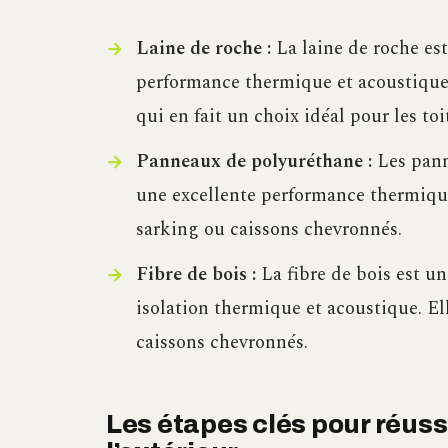
Laine de roche :
La laine de roche es
performance thermique et acoustique. E
qui en fait un choix idéal pour les toi
Panneaux de polyuréthane :
Les pann
une excellente performance thermique.
sarking ou caissons chevronnés.
Fibre de bois :
La fibre de bois est u
isolation thermique et acoustique. El
caissons chevronnés.
Les étapes clés pour réussi