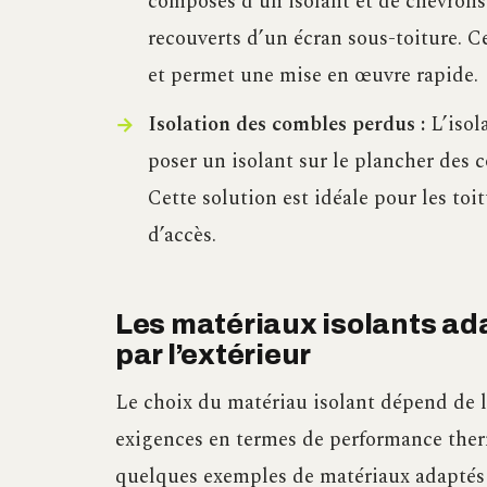
composés d’un isolant et de chevrons i
recouverts d’un écran sous-toiture. C
et permet une mise en œuvre rapide.
Isolation des combles perdus :
L’isol
poser un isolant sur le plancher des 
Cette solution est idéale pour les toit
d’accès.
Les matériaux isolants ada
par l’extérieur
Le choix du matériau isolant dépend de la
exigences en termes de performance ther
quelques exemples de matériaux adaptés à 