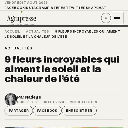
VENDREDI 7 AOÛT 2026
FACEBOOK
INSTAGRAM
PINTEREST
TWITTER
SNAPCHAT
⌕
ACCUEIL
›
ACTUALITÉS
›
9 FLEURS INCROYABLES QUI AIMENT
LE SOLEIL ET LA CHALEUR DE L’ÉTÉ
ACTUALITÉS
9 fleurs incroyables qui
aiment le soleil et la
chaleur de l’été
Par
Nadege
PUBLIÉ LE 29 JUILLET 2023 · 3 MIN DE LECTURE
PARTAGER
FACEBOOK
ENREGISTRER