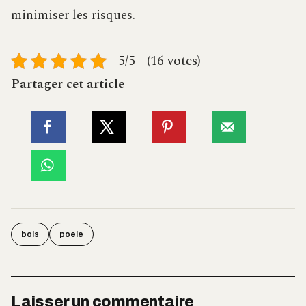
minimiser les risques.
5/5 - (16 votes)
Partager cet article
bois
poele
Laisser un commentaire