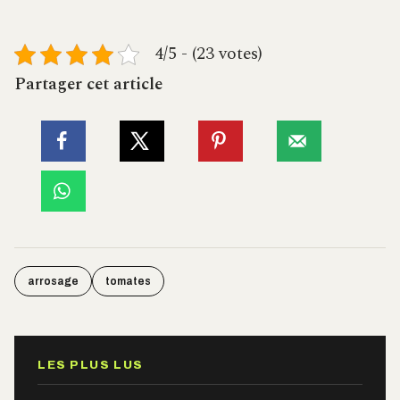
4/5 - (23 votes)
Partager cet article
arrosage
tomates
LES PLUS LUS