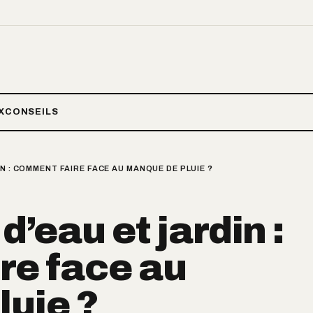
X
CONSEILS
N : COMMENT FAIRE FACE AU MANQUE DE PLUIE ?
d’eau et jardin :
re face au
uie ?