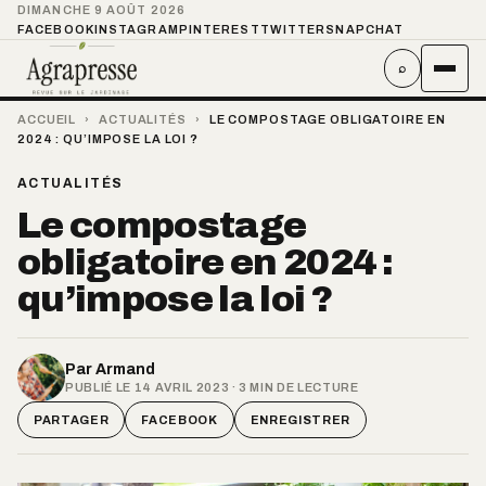
DIMANCHE 9 AOÛT 2026
FACEBOOK
INSTAGRAM
PINTEREST
TWITTER
SNAPCHAT
⌕
ACCUEIL
›
ACTUALITÉS
›
LE COMPOSTAGE OBLIGATOIRE EN
2024 : QU’IMPOSE LA LOI ?
ACTUALITÉS
Le compostage
obligatoire en 2024 :
qu’impose la loi ?
Par
Armand
PUBLIÉ LE 14 AVRIL 2023 · 3 MIN DE LECTURE
PARTAGER
FACEBOOK
ENREGISTRER