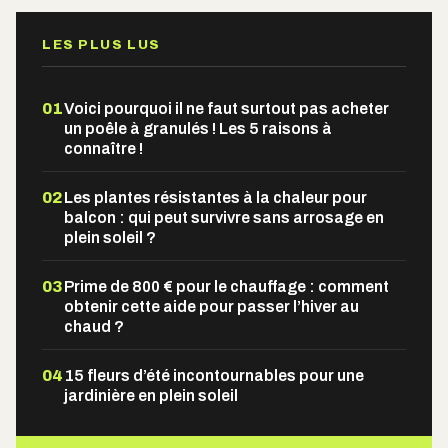
LES PLUS LUS
01
Voici pourquoi il ne faut surtout pas acheter
un poêle à granulés ! Les 5 raisons à
connaître !
02
Les plantes résistantes à la chaleur pour
balcon : qui peut survivre sans arrosage en
plein soleil ?
03
Prime de 800 € pour le chauffage : comment
obtenir cette aide pour passer l’hiver au
chaud ?
04
15 fleurs d’été incontournables pour une
jardinière en plein soleil