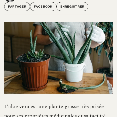
PARTAGER
FACEBOOK
ENREGISTRER
L’aloe vera est une plante grasse très prisée
pour ses propriétés médicinales et sa facilité