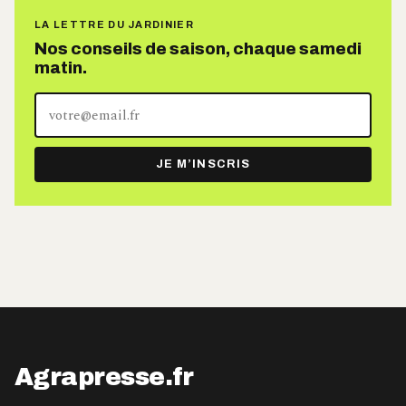
LA LETTRE DU JARDINIER
Nos conseils de saison, chaque samedi
matin.
Votre
adresse
e-
JE M’INSCRIS
mail
Agrapresse.fr