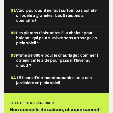
01
Voici pourquoi il ne faut surtout pas acheter
un poêle à granulés ! Les 5 raisons à
connaître !
02
Les plantes résistantes à la chaleur pour
balcon : qui peut survivre sans arrosage en
plein soleil ?
03
Prime de 800 € pour le chauffage : comment
obtenir cette aide pour passer l’hiver au
chaud ?
04
15 fleurs d’été incontournables pour une
jardinière en plein soleil
LA LETTRE DU JARDINIER
Nos conseils de saison, chaque samedi