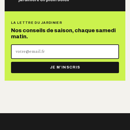
LA LETTRE DU JARDINIER
Nos conseils de saison, chaque samedi
matin.
Votre
adresse
e-
JE M’INSCRIS
mail