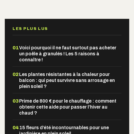
Alternative:
LES PLUS LUS
01
Voici pourquoi il ne faut surtout pas acheter
un poêle à granulés ! Les 5 raisons à
connaître !
02
Les plantes résistantes à la chaleur pour
balcon : qui peut survivre sans arrosage en
plein soleil ?
03
Prime de 800 € pour le chauffage : comment
obtenir cette aide pour passer l’hiver au
chaud ?
04
15 fleurs d’été incontournables pour une
jardinière en plein soleil