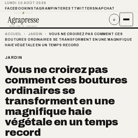
LUNDI 10 AOÛT 2026
FACEBOOK
INSTAGRAM
PINTEREST
TWITTER
SNAPCHAT
⌕
ACCUEIL
›
JARDIN
›
VOUS NE CROIREZ PAS COMMENT CES
BOUTURES ORDINAIRES SE TRANSFORMENT EN UNE MAGNIFIQUE
HAIE VÉGÉTALE EN UN TEMPS RECORD
JARDIN
Vous ne croirez pas
comment ces boutures
ordinaires se
transforment en une
magnifique haie
végétale en un temps
record